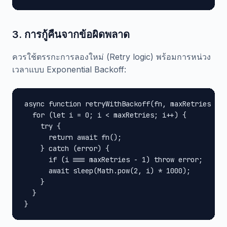
3. การกู้คืนจากข้อผิดพลาด
ควรใช้ตรรกะการลองใหม่ (Retry logic) พร้อมการหน่วง
เวลาแบบ Exponential Backoff:
async function retryWithBackoff(fn, maxRetries = 3
  for (let i = 0; i < maxRetries; i++) {

    try {

      return await fn();

    } catch (error) {

      if (i === maxRetries - 1) throw error;

      await sleep(Math.pow(2, i) * 1000);

    }

  }

}