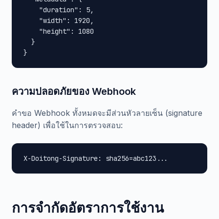
    "duration": 5,

    "width": 1920,

    "height": 1080

  }

}
ความปลอดภัยของ Webhook
คำขอ Webhook ทั้งหมดจะมีส่วนหัวลายเซ็น (signature
header) เพื่อใช้ในการตรวจสอบ:
X-Doitong-Signature: sha256=abc123...
การจำกัดอัตราการใช้งาน