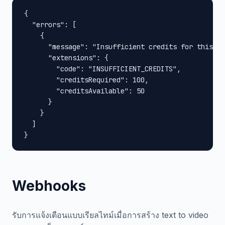
{

  "errors": [

    {

      "message": "Insufficient credits for this op
      "extensions": {

        "code": "INSUFFICIENT_CREDITS",

        "creditsRequired": 100,

        "creditsAvailable": 50

      }

    }

  ]

}
Webhooks
รับการแจ้งเตือนแบบเรียลไทม์เมื่อการสร้าง text to video