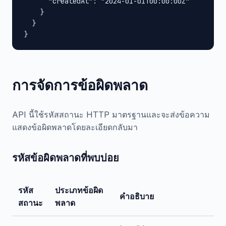
      "createdAt": "2024-01-01T00:00:00Z"

    }

  }

}
การจัดการข้อผิดพลาด
API นี้ใช้รหัสสถานะ HTTP มาตรฐานและจะส่งข้อความ
แสดงข้อผิดพลาดโดยละเอียดกลับมา
รหัสข้อผิดพลาดที่พบบ่อย
รหัส
ประเภทข้อผิด
คำอธิบาย
สถานะ
พลาด