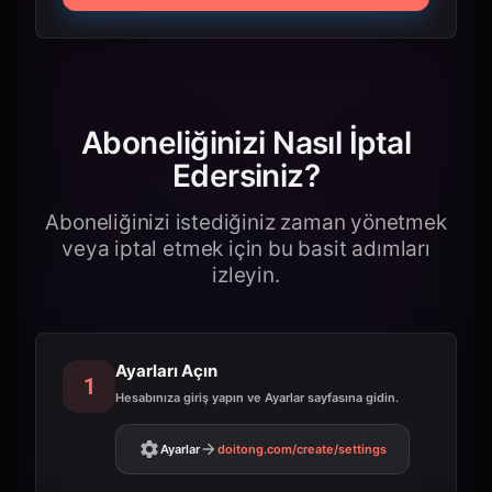
Aboneliğinizi Nasıl İptal
Edersiniz?
Aboneliğinizi istediğiniz zaman yönetmek
veya iptal etmek için bu basit adımları
izleyin.
Ayarları Açın
1
Hesabınıza giriş yapın ve Ayarlar sayfasına gidin.
Ayarlar
doitong.com
/create/settings