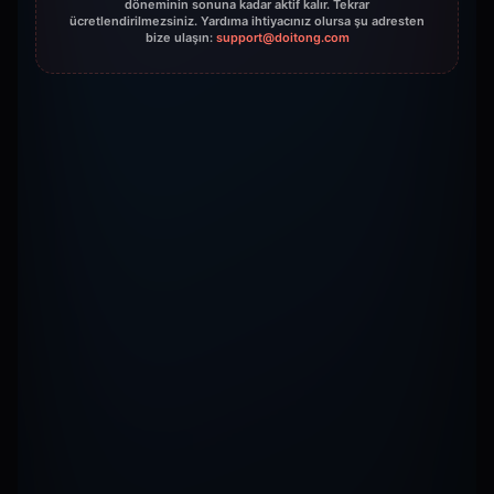
döneminin sonuna kadar aktif kalır. Tekrar
ücretlendirilmezsiniz. Yardıma ihtiyacınız olursa şu adresten
bize ulaşın:
support@doitong.com