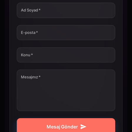
Ad Soyad
*
E-posta
*
Konu
*
Mesajınız
*
Mesaj Gönder