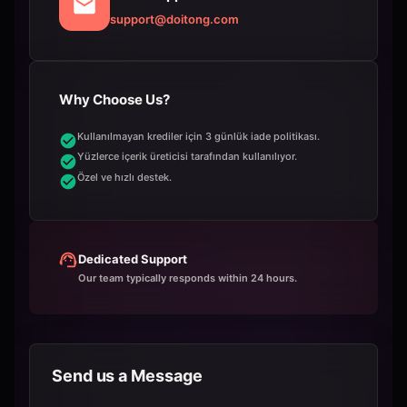
support@doitong.com
Why Choose Us?
Kullanılmayan krediler için 3 günlük iade politikası.
Yüzlerce içerik üreticisi tarafından kullanılıyor.
Özel ve hızlı destek.
Dedicated Support
Our team typically responds within 24 hours.
Send us a Message