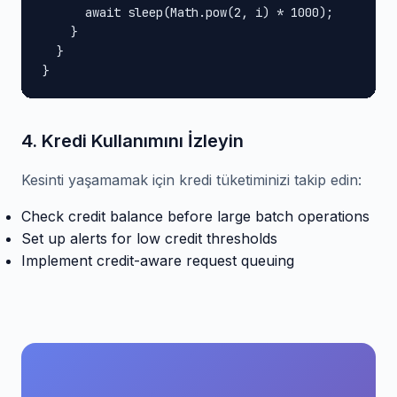
      await sleep(Math.pow(2, i) * 1000);

    }

  }

}
4. Kredi Kullanımını İzleyin
Kesinti yaşamamak için kredi tüketiminizi takip edin:
Check credit balance before large batch operations
Set up alerts for low credit thresholds
Implement credit-aware request queuing