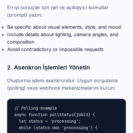
En iyi sonuçlar için net ve açıklayıcı komutlar
(prompt) yazın:
Be specific about visual elements, style, and mood
Include details about lighting, camera angles, and
composition
Avoid contradictory or impossible requests
2. Asenkron İşlemleri Yönetin
Oluşturma işlemi asenkrondur. Uygun sorgulama
(polling) veya webhook mekanizmalarını kurun:
// Polling example

async function pollStatus(jobId) {

  let status = 'processing';

  while (status === 'processing') {
