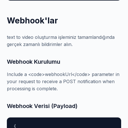
Webhook'lar
text to video oluşturma işleminiz tamamlandığında
gerçek zamanlı bildirimler alın.
Webhook Kurulumu
Include a <code>webhookUrl</code> parameter in
your request to receive a POST notification when
processing is complete.
Webhook Verisi (Payload)
{
