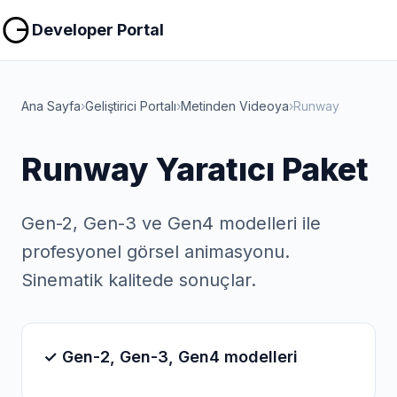
Kopyala
Kopyala
Developer Portal
Ana Sayfa
›
Geliştirici Portalı
›
Metinden Videoya
›
Runway
Runway Yaratıcı Paket
Gen-2, Gen-3 ve Gen4 modelleri ile
profesyonel görsel animasyonu.
Sinematik kalitede sonuçlar.
✓ Gen-2, Gen-3, Gen4 modelleri