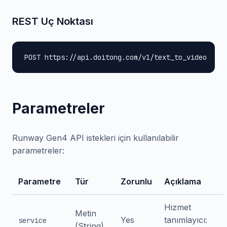
REST Uç Noktası
POST https://api.doitong.com/v1/text_to_video
Parametreler
Runway Gen4 API istekleri için kullanılabilir
parametreler:
Parametre
Tür
Zorunlu
Açıklama
Hizmet
Metin
Yes
tanımlayıcı:
service
(String)