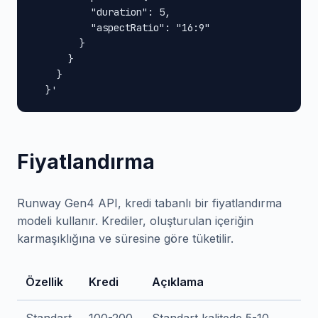
          "duration": 5,

          "aspectRatio": "16:9"

        }

      }

    }

  }'
Fiyatlandırma
Runway Gen4 API, kredi tabanlı bir fiyatlandırma
modeli kullanır. Krediler, oluşturulan içeriğin
karmaşıklığına ve süresine göre tüketilir.
Özellik
Kredi
Açıklama