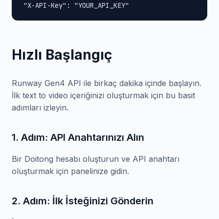
"X-API-Key": "YOUR_API_KEY"
Hızlı Başlangıç
Runway Gen4 API ile birkaç dakika içinde başlayın.
İlk text to video içeriğinizi oluşturmak için bu basit
adımları izleyin.
1. Adım: API Anahtarınızı Alın
Bir Doitong hesabı oluşturun ve API anahtarı
oluşturmak için panelinize gidin.
2. Adım: İlk İsteğinizi Gönderin