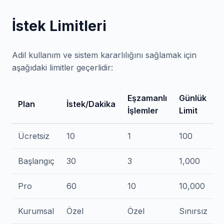
İstek Limitleri
Adil kullanım ve sistem kararlılığını sağlamak için
aşağıdaki limitler geçerlidir:
Eşzamanlı
Günlük
Plan
İstek/Dakika
İşlemler
Limit
Ücretsiz
10
1
100
Başlangıç
30
3
1,000
Pro
60
10
10,000
Kurumsal
Özel
Özel
Sınırsız