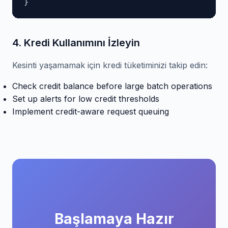
}
4. Kredi Kullanımını İzleyin
Kesinti yaşamamak için kredi tüketiminizi takip edin:
Check credit balance before large batch operations
Set up alerts for low credit thresholds
Implement credit-aware request queuing
Başlamaya Hazır