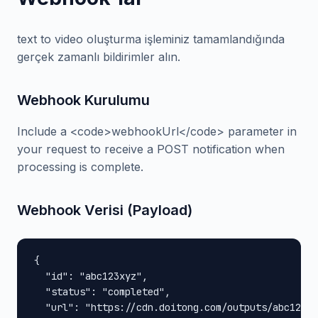
text to video oluşturma işleminiz tamamlandığında
gerçek zamanlı bildirimler alın.
Webhook Kurulumu
Include a <code>webhookUrl</code> parameter in
your request to receive a POST notification when
processing is complete.
Webhook Verisi (Payload)
{

  "id": "abc123xyz",

  "status": "completed",

  "url": "https://cdn.doitong.com/outputs/abc123xy