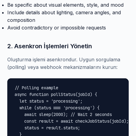
Be specific about visual elements, style, and mood
Include details about lighting, camera angles, and
composition
Avoid contradictory or impossible requests
2. Asenkron İşlemleri Yönetin
Oluşturma işlemi asenkrondur. Uygun sorgulama
(polling) veya webhook mekanizmalarını kurun:
// Polling example

async function pollStatus(jobId) {

  let status = 'processing';

  while (status === 'processing') {

    await sleep(2000); // Wait 2 seconds

    const result = await checkJobStatus(jobId);

    status = result.status;

  }
