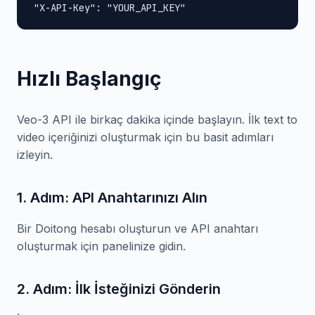
"X-API-Key": "YOUR_API_KEY"
Hızlı Başlangıç
Veo-3 API ile birkaç dakika içinde başlayın. İlk text to
video içeriğinizi oluşturmak için bu basit adımları
izleyin.
1. Adım: API Anahtarınızı Alın
Bir Doitong hesabı oluşturun ve API anahtarı
oluşturmak için panelinize gidin.
2. Adım: İlk İsteğinizi Gönderin