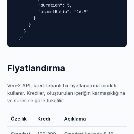
          "duration": 5,

          "aspectRatio": "16:9"

        }

      }

    }

  }'
Fiyatlandırma
Veo-3 API, kredi tabanlı bir fiyatlandırma modeli
kullanır. Krediler, oluşturulan içeriğin karmaşıklığına
ve süresine göre tüketilir.
Özellik
Kredi
Açıklama