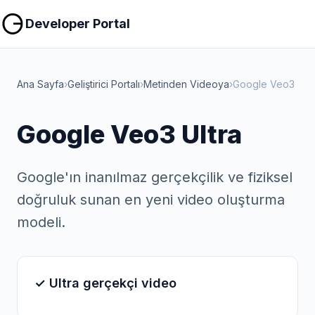
Kopyala
Kopyala
Developer Portal
Ana Sayfa
›
Geliştirici Portalı
›
Metinden Videoya
›
Google Veo3
Google Veo3 Ultra
Google'ın inanılmaz gerçekçilik ve fiziksel
doğruluk sunan en yeni video oluşturma
modeli.
✓ Ultra gerçekçi video