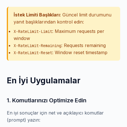
İstek Limiti Başlıkları:
Güncel limit durumunu
yanıt başlıklarından kontrol edin:
: Maximum requests per
X-RateLimit-Limit
window
: Requests remaining
X-RateLimit-Remaining
: Window reset timestamp
X-RateLimit-Reset
En İyi Uygulamalar
1. Komutlarınızı Optimize Edin
En iyi sonuçlar için net ve açıklayıcı komutlar
(prompt) yazın: