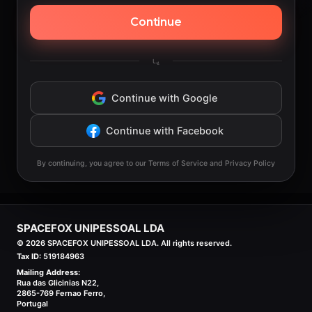
Continue
یا
Continue with Google
Continue with Facebook
By continuing, you agree to our Terms of Service and Privacy Policy
SPACEFOX UNIPESSOAL LDA
©
2026
SPACEFOX UNIPESSOAL LDA. All rights reserved.
Tax ID:
519184963
Mailing Address:
Rua das Glicinias N22,
2865-769 Fernao Ferro,
Portugal