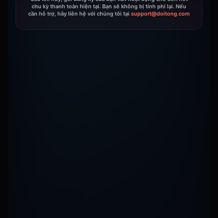
chu kỳ thanh toán hiện tại. Bạn sẽ không bị tính phí lại. Nếu
cần hỗ trợ, hãy liên hệ với chúng tôi tại
support@doitong.com