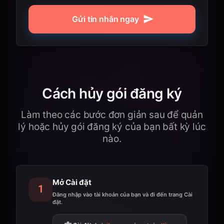
Gửi tin nhắn ngay
Cách hủy gói đăng ký
Làm theo các bước đơn giản sau để quản
lý hoặc hủy gói đăng ký của bạn bất kỳ lúc
nào.
Mở Cài đặt
1
Đăng nhập vào tài khoản của bạn và đi đến trang Cài
đặt.