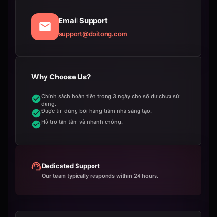
Email Support
support@doitong.com
Why Choose Us?
Chính sách hoàn tiền trong 3 ngày cho số dư chưa sử
dụng.
Được tin dùng bởi hàng trăm nhà sáng tạo.
Hỗ trợ tận tâm và nhanh chóng.
Dedicated Support
Our team typically responds within 24 hours.