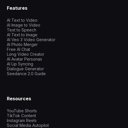
Features
AI Text to Video
AI Image to Video
Text to Speech
AI Text to Image
AI Veo 3 Video Generator
AI Photo Merger
Free AI Chat
Long Video Creator
AI Avatar Personas
AI Lip Syncing
Dialogue Generator
Seedance 2.0 Guide
Resources
YouTube Shorts
TikTok Content
Instagram Reels
Social Media Autopilot