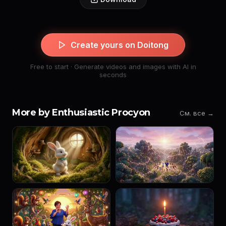
Create yours on Doitong
Free to start · Generate videos and images with AI in
seconds
More by Enthusiastic Procyon
См. все →