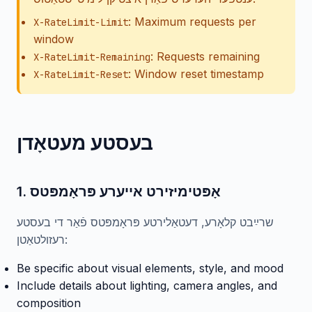
: Maximum requests per
X-RateLimit-Limit
window
: Requests remaining
X-RateLimit-Remaining
: Window reset timestamp
X-RateLimit-Reset
בעסטע מעטאָדן
1. אָפּטימיזירט אייערע פּראָמפּטס
שרײַבט קלאָרע, דעטאַלירטע פּראָמפּטס פֿאַר די בעסטע
רעזולטאַטן:
Be specific about visual elements, style, and mood
Include details about lighting, camera angles, and
composition