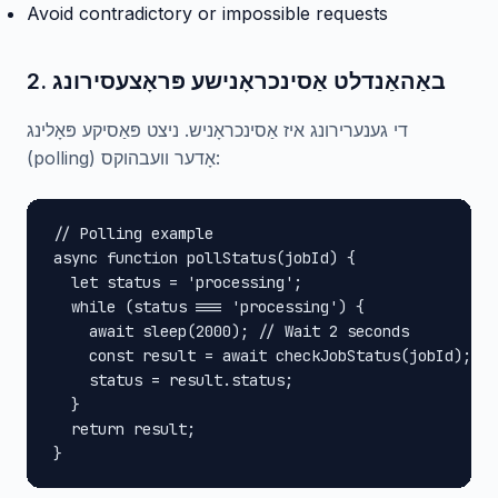
Avoid contradictory or impossible requests
2. באַהאַנדלט אַסינכראָנישע פּראָצעסירונג
די גענערירונג איז אַסינכראָניש. ניצט פּאַסיקע פּאָלינג
(polling) אָדער וועבהוקס:
// Polling example

async function pollStatus(jobId) {

  let status = 'processing';

  while (status === 'processing') {

    await sleep(2000); // Wait 2 seconds

    const result = await checkJobStatus(jobId);

    status = result.status;

  }

  return result;

}