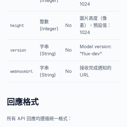
(Integer)
1024
圖片高度（像
整數
No
素），預設值：
height
(Integer)
1024
字串
Model version:
No
version
(String)
"flux-dev"
字串
接收完成通知的
No
webhookUrl
(String)
URL
回應格式
所有 API 回應均遵循統一格式：