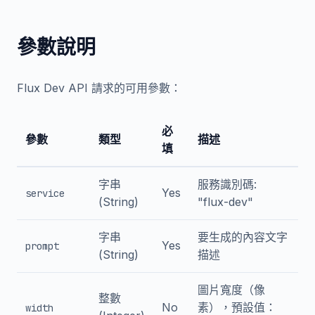
參數說明
Flux Dev API 請求的可用參數：
必
參數
類型
描述
填
字串
服務識別碼:
Yes
service
(String)
"flux-dev"
字串
要生成的內容文字
Yes
prompt
(String)
描述
圖片寬度（像
整數
No
素），預設值：
width