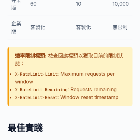
專業
60
10
10,000
版
企業
客製化
客製化
無限制
版
速率限制標頭:
檢查回應標頭以獲取目前的限制狀
態：
: Maximum requests per
X-RateLimit-Limit
window
: Requests remaining
X-RateLimit-Remaining
: Window reset timestamp
X-RateLimit-Reset
最佳實踐