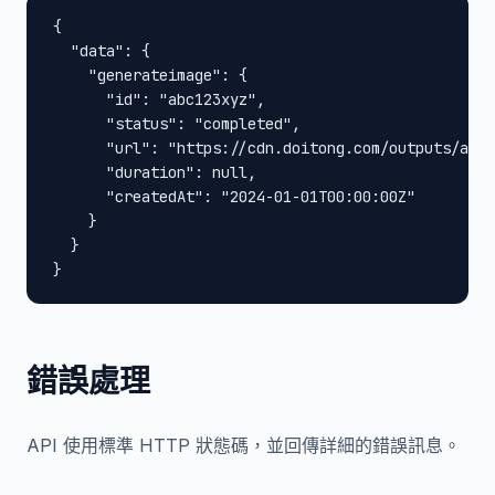
{

  "data": {

    "generateimage": {

      "id": "abc123xyz",

      "status": "completed",

      "url": "https://cdn.doitong.com/outputs/abc1
      "duration": null,

      "createdAt": "2024-01-01T00:00:00Z"

    }

  }

}
錯誤處理
API 使用標準 HTTP 狀態碼，並回傳詳細的錯誤訊息。