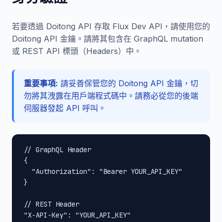
若要透過 Doitong API 存取 Flux Dev API，請使用您的
Doitong API 金鑰。請將其包含在 GraphQL mutation
或 REST API 標頭（Headers）中。
重要事項:
請妥善保管您的 Doitong API 金鑰，切
勿將其洩露在用戶端程式碼中。請務必從您的後端
伺服器發起 API 呼叫。
// GraphQL Header

{

  "Authorization": "Bearer YOUR_API_KEY"

}

// REST Header

"X-API-Key": "YOUR_API_KEY"