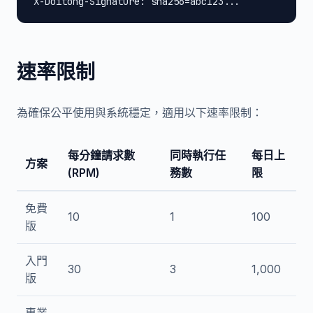
X-Doitong-Signature: sha256=abc123...
速率限制
為確保公平使用與系統穩定，適用以下速率限制：
每分鐘請求數
同時執行任
每日上
方案
(RPM)
務數
限
免費
10
1
100
版
入門
30
3
1,000
版