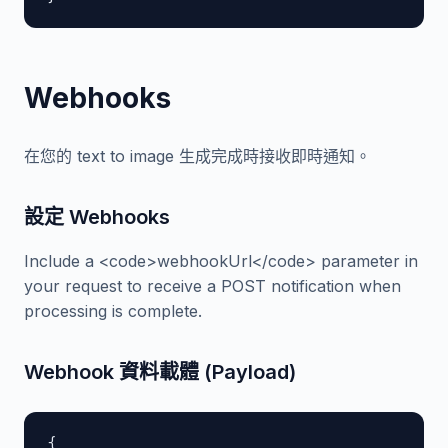
Webhooks
在您的 text to image 生成完成時接收即時通知。
設定 Webhooks
Include a <code>webhookUrl</code> parameter in
your request to receive a POST notification when
processing is complete.
Webhook 資料載體 (Payload)
{
