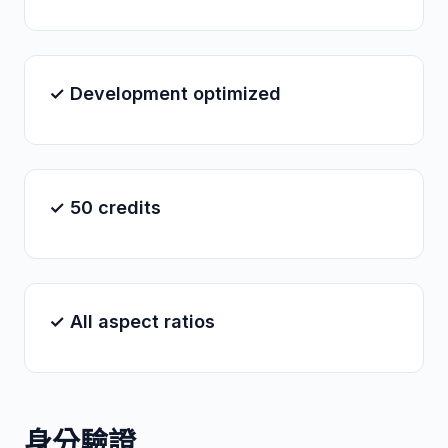
✓ Development optimized
✓ 50 credits
✓ All aspect ratios
身分驗證