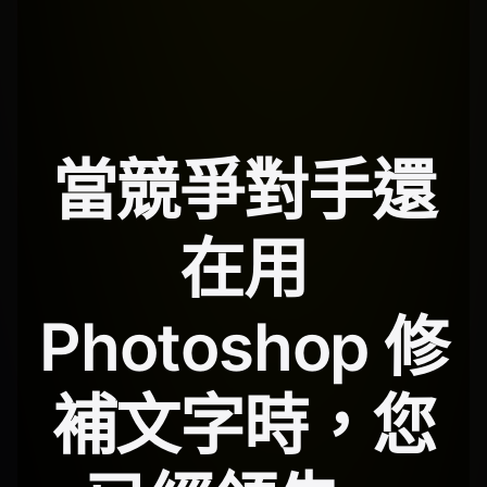
當競爭對手還
在用
Photoshop 修
補文字時，您