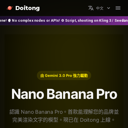
Doitong
中文
 complex nodes or APIs! ⚙️ Script, shooting on Kling 3 / Seedance 2 and 
由 Gemini 3.0 Pro 強力驅動
Nano Banana Pro
認識 Nano Banana Pro。首款能理解您的品牌並
完美渲染文字的模型。現已在 Doitong 上線。