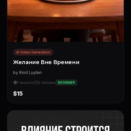
AI Video Generation
Желание Вне Времени
by Kind Luyten
1 lessons
0 minutes
BEGINNER
$15