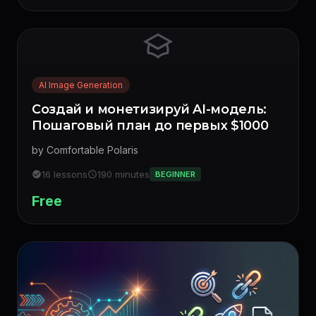
AI Image Generation
Создай и монетизируй AI-модель:
Пошаговый план до первых $1000
by Comfortable Polaris
16 lessons
190 minutes
BEGINNER
Free