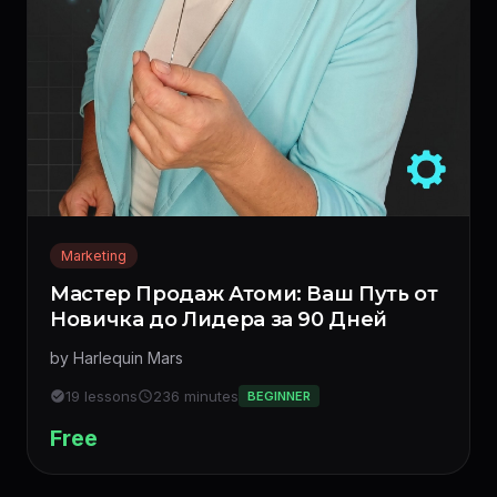
Marketing
Мастер Продаж Атоми: Ваш Путь от
Новичка до Лидера за 90 Дней
by Harlequin Mars
19 lessons
236 minutes
BEGINNER
Free