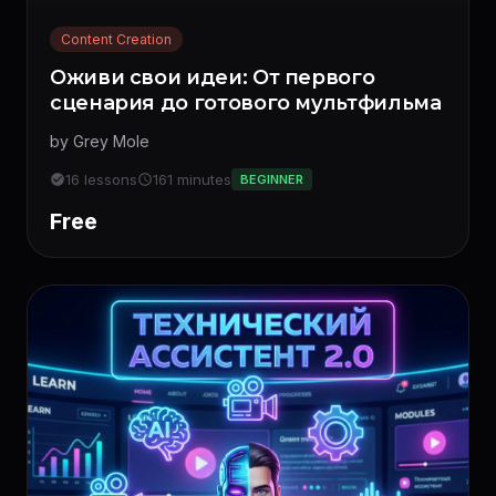
Content Creation
Оживи свои идеи: От первого
сценария до готового мультфильма
by Grey Mole
16 lessons
161 minutes
BEGINNER
Free