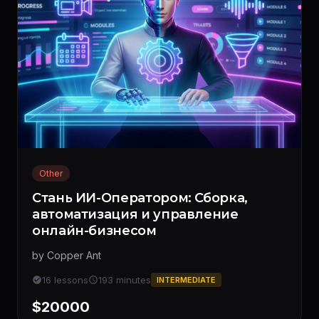
Other
Стань ИИ-Оператором: Сборка,
автоматизация и управление
онлайн-бизнесом
by Copper Ant
16 lessons
193 minutes
INTERMEDIATE
$20000