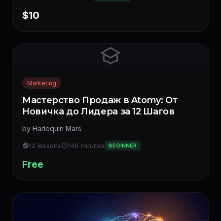
$10
Marketing
Мастерство Продаж в Atomy: От
Новичка до Лидера за 12 Шагов
by Harlequin Mars
12 lessons
146 minutes
BEGINNER
Free