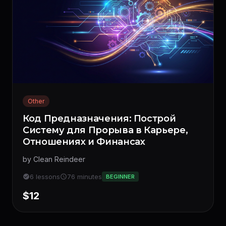
Other
Код Предназначения: Построй
Систему для Прорыва в Карьере,
Отношениях и Финансах
by Clean Reindeer
6 lessons
76 minutes
BEGINNER
$12