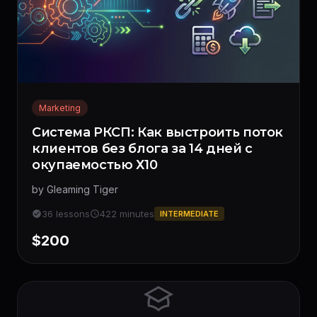
Marketing
Система РКСП: Как выстроить поток
клиентов без блога за 14 дней с
окупаемостью Х10
by Gleaming Tiger
36 lessons
422 minutes
INTERMEDIATE
$200