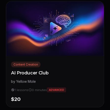
Content Creation
AI Producer Club
by Yellow Mole
1 lessons
0 minutes
ADVANCED
$20