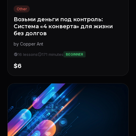
Other
Возьми деньги под контроль:
Система «4 конверта» для жизни
без долгов
by Copper Ant
16 lessons
171 minutes
BEGINNER
$6