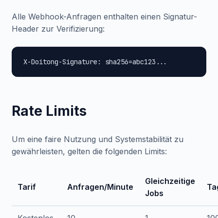
Alle Webhook-Anfragen enthalten einen Signatur-
Header zur Verifizierung:
X-Doitong-Signature: sha256=abc123...
Rate Limits
Um eine faire Nutzung und Systemstabilität zu
gewährleisten, gelten die folgenden Limits:
Gleichzeitige
Tarif
Anfragen/Minute
Ta
Jobs