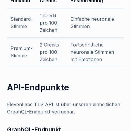
Funktion
Credits
Beschreibung
1 Credit
Standard-
Einfache neuronale
pro 100
Stimme
Stimmen
Zeichen
2 Credits
Fortschrittliche
Premium-
pro 100
neuronale Stimmen
Stimme
Zeichen
mit Emotionen
API-Endpunkte
ElevenLabs TTS API ist über unseren einheitlichen
GraphQL-Endpunkt verfügbar.
GraphQL-Endpunkt