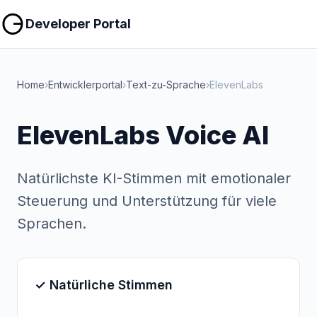
Kopieren
Kopieren
Developer Portal
Home
›
Entwicklerportal
›
Text-zu-Sprache
›
ElevenLabs
ElevenLabs Voice AI
Natürlichste KI-Stimmen mit emotionaler
Steuerung und Unterstützung für viele
Sprachen.
✓ Natürliche Stimmen