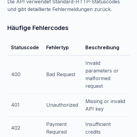
Die API verwendet Standard-HTTP-Statuscodes
und gibt detaillierte Fehlermeldungen zurück.
Häufige Fehlercodes
Statuscode
Fehlertyp
Beschreibung
Invalid
parameters or
400
Bad Request
malformed
request
Missing or invalid
401
Unauthorized
API key
Payment
Insufficient
402
Required
credits