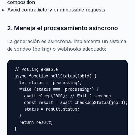
composition
Avoid contradictory or impossible requests
2. Maneja el procesamiento asíncrono
La generación es asíncrona. Implementa un sistema
de sondeo (polling) o webhooks adecuado:
// Polling example

async function pollStatus(jobId) {

  let status = 'processing';

  while (status === 'processing') {

    await sleep(2000); // Wait 2 seconds

    const result = await checkJobStatus(jobId);

    status = result.status;

  }

  return result;

}