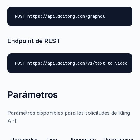
POST https://api.doitong.com/graphql
Endpoint de REST
POST https://api.doitong.com/v1/text_to_video
Parámetros
Parámetros disponibles para las solicitudes de Kling
API:
Parámetro
Tipo
Requerido
Descripción