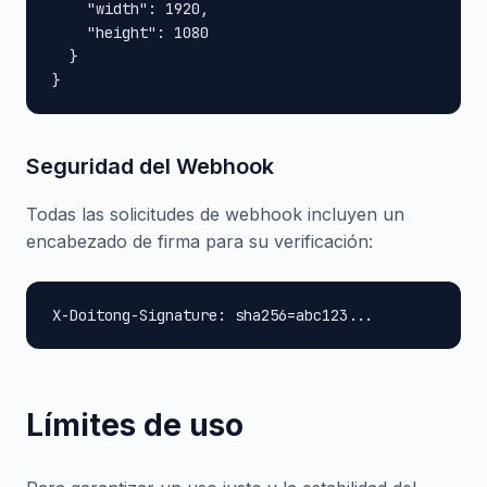
    "width": 1920,

    "height": 1080

  }

}
Seguridad del Webhook
Todas las solicitudes de webhook incluyen un
encabezado de firma para su verificación:
X-Doitong-Signature: sha256=abc123...
Límites de uso