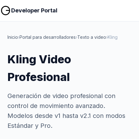
Copiar
Copiar
Developer Portal
Inicio
›
Portal para desarrolladores
›
Texto a video
›
Kling
Kling Video
Profesional
Generación de video profesional con
control de movimiento avanzado.
Modelos desde v1 hasta v2.1 con modos
Estándar y Pro.