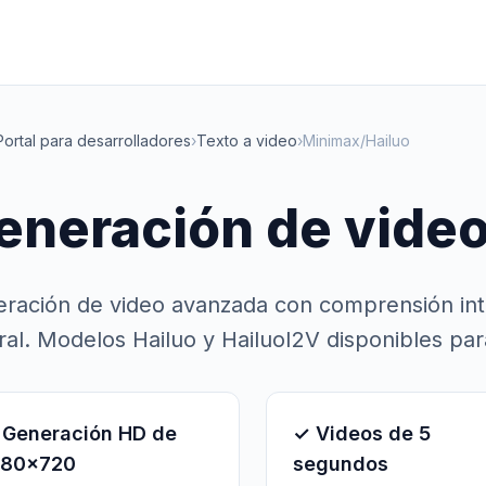
Portal para desarrolladores
›
Texto a video
›
Minimax/Hailuo
eneración de vide
ración de video avanzada con comprensión int
ral. Modelos Hailuo y HailuoI2V disponibles par
 Generación HD de
✓ Videos de 5
280x720
segundos