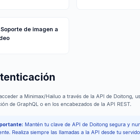
 Soporte de imagen a
ideo
tenticación
acceder a Minimax/Hailuo a través de la API de Doitong, us
ión de GraphQL o en los encabezados de la API REST.
portante:
Mantén tu clave de API de Doitong segura y nun
iente. Realiza siempre las llamadas a la API desde tu servid