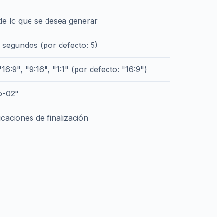
de lo que se desea generar
 segundos (por defecto: 5)
16:9", "9:16", "1:1" (por defecto: "16:9")
o-02"
icaciones de finalización