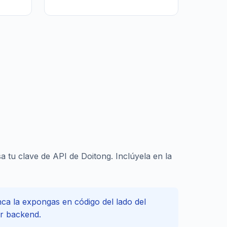
a tu clave de API de Doitong. Inclúyela en la
ca la expongas en código del lado del
or backend.