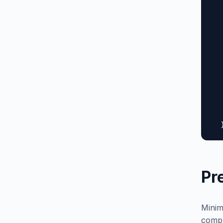
  
  
  
  
  
  
  
  
  
  
   
  
Pr
Minim
compl