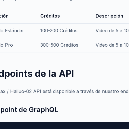
ción
Créditos
Descripción
o Estándar
100-200 Créditos
Video de 5 a 1
o Pro
300-500 Créditos
Video de 5 a 1
dpoints de la API
ax / Hailuo-02 API está disponible a través de nuestro en
point de GraphQL