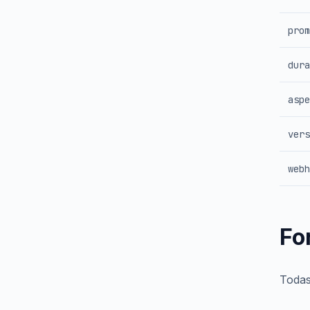
prom
dura
aspe
vers
webh
Fo
Todas