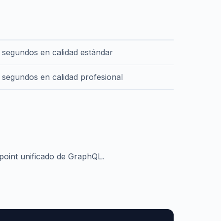
0 segundos en calidad estándar
0 segundos en calidad profesional
dpoint unificado de GraphQL.