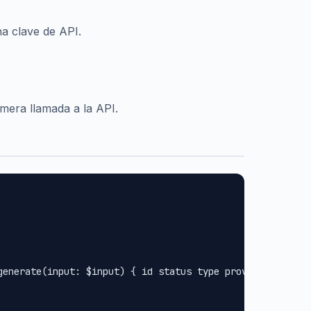
na clave de API.
imera llamada a la API.
generate(input: $input) { id status type provider url met