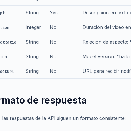
String
Yes
Descripción en texto 
pt
Integer
No
Duración del video en
tion
String
No
Relación de aspecto: "
ctRatio
String
No
Model version: "hailu
ion
String
No
URL para recibir notif
ookUrl
rmato de respuesta
 las respuestas de la API siguen un formato consistente: