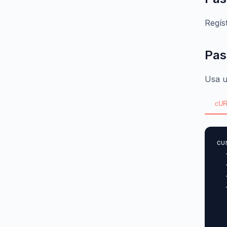
Regís
Pas
Usa u
cUR
cu
  
  
  
  
  
  
  