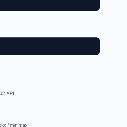
-02 API:
icio: "minimax"