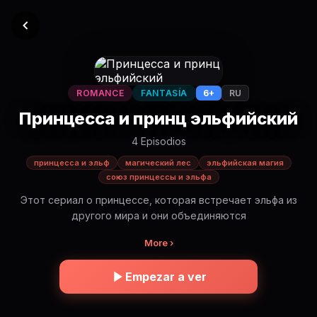
ROMANCE
FANTASÍA
6+
RU
Принцесса и принц эльфийский
4 Episodios
принцесса и эльф
магический лес
эльфийская магия
союз принцессы и эльфа
Этот сериал о принцессе, которая встречает эльфа из
другого мира и они объединяются
More ›
Empezar a ver