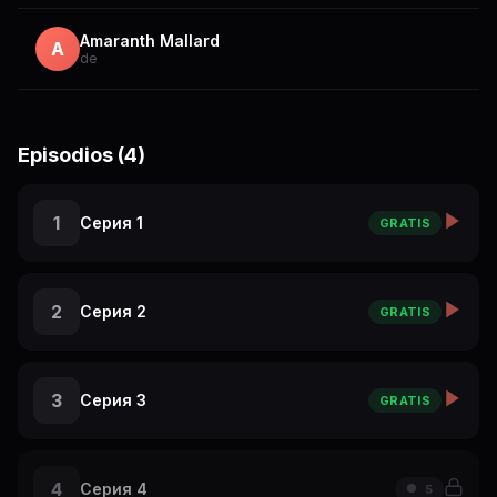
Amaranth Mallard
A
de
Episodios (4)
1
Серия 1
GRATIS
2
Серия 2
GRATIS
3
Серия 3
GRATIS
4
Серия 4
5