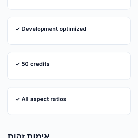
✓ Development optimized
✓ 50 credits
✓ All aspect ratios
אימות זהות