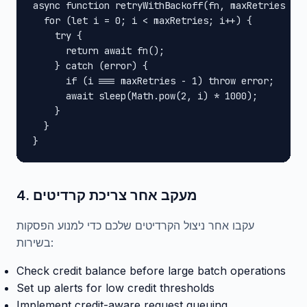
async function retryWithBackoff(fn, maxRetries = 3
  for (let i = 0; i < maxRetries; i++) {

    try {

      return await fn();

    } catch (error) {

      if (i === maxRetries - 1) throw error;

      await sleep(Math.pow(2, i) * 1000);

    }

  }

}
4. מעקב אחר צריכת קרדיטים
עקבו אחר ניצול הקרדיטים שלכם כדי למנוע הפסקות
בשירות:
Check credit balance before large batch operations
Set up alerts for low credit thresholds
Implement credit-aware request queuing