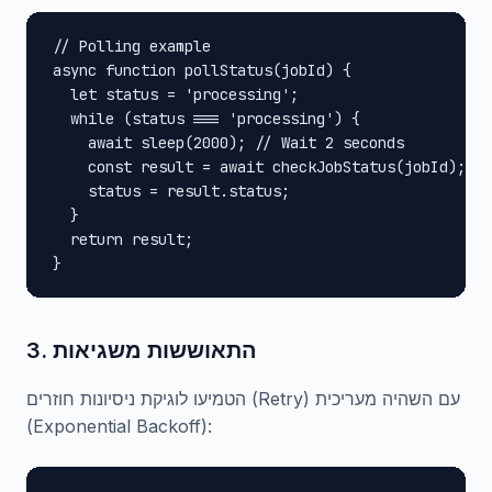
// Polling example

async function pollStatus(jobId) {

  let status = 'processing';

  while (status === 'processing') {

    await sleep(2000); // Wait 2 seconds

    const result = await checkJobStatus(jobId);

    status = result.status;

  }

  return result;

}
3. התאוששות משגיאות
הטמיעו לוגיקת ניסיונות חוזרים (Retry) עם השהיה מעריכית
(Exponential Backoff):