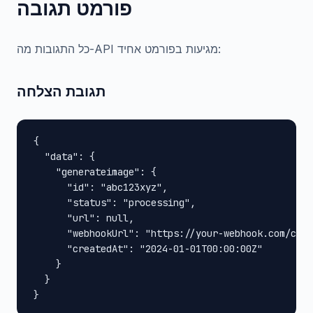
פורמט תגובה
כל התגובות מה-API מגיעות בפורמט אחיד:
תגובת הצלחה
{

  "data": {

    "generateimage": {

      "id": "abc123xyz",

      "status": "processing",

      "url": null,

      "webhookUrl": "https://your-webhook.com/call
      "createdAt": "2024-01-01T00:00:00Z"

    }

  }

}