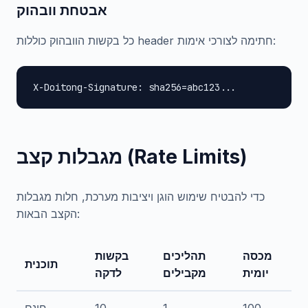
אבטחת וובהוק
כל בקשות הוובהוק כוללות header חתימה לצורכי אימות:
X-Doitong-Signature: sha256=abc123...
מגבלות קצב (Rate Limits)
כדי להבטיח שימוש הוגן ויציבות מערכת, חלות מגבלות
הקצב הבאות:
מכסה
תהליכים
בקשות
תוכנית
יומית
מקבילים
לדקה