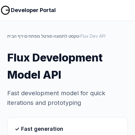
העתקה
העתקה
Developer Portal
Flux Dev API
›
טקסט לתמונה
›
פורטל מפתחים
›
דף הבית
Flux Development
Model API
Fast development model for quick
iterations and prototyping
✓ Fast generation