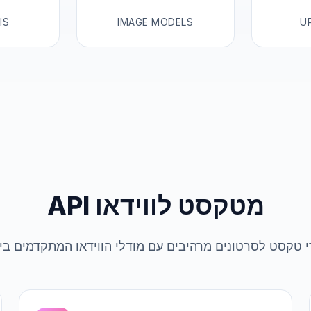
IS
IMAGE MODELS
U
API מטקסט לווידאו
י טקסט לסרטונים מרהיבים עם מודלי הווידאו המתקדמים בי