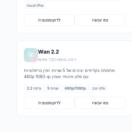
תכונות Pro
נסו עכשיו
לדוקומנטציה
Wan 2.2
🎯
WAN TECHNOLOGY
מתמחה בקליפים יציבים של 5 שניות. זמין ברזולוציות
480p ו-1080p עם פלט איכותי ואמין.
פלט יציב
480p/1080p
5 שניות
גרסה 2.2
נסו עכשיו
לדוקומנטציה