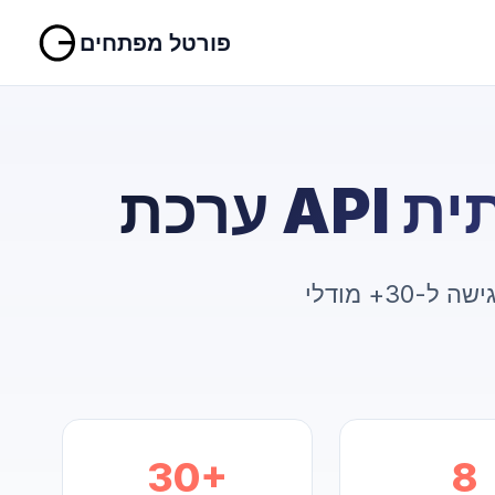
פורטל מפתחים
תית
גישה ל-30+ מודלי AI מהמתקדמים בעולם דרך API מאוחד אחד. צרו סרטונים, תמונות,
30+
8