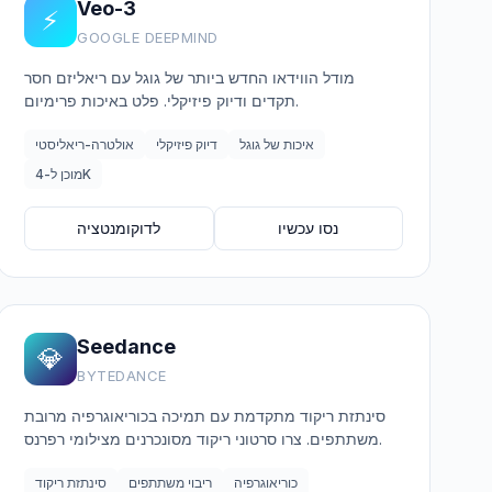
Veo-3
⚡
GOOGLE DEEPMIND
מודל הווידאו החדש ביותר של גוגל עם ריאליזם חסר
תקדים ודיוק פיזיקלי. פלט באיכות פרימיום.
איכות של גוגל
דיוק פיזיקלי
אולטרה-ריאליסטי
מוכן ל-4K
נסו עכשיו
לדוקומנטציה
Seedance
💎
BYTEDANCE
סינתזת ריקוד מתקדמת עם תמיכה בכוריאוגרפיה מרובת
משתתפים. צרו סרטוני ריקוד מסונכרנים מצילומי רפרנס.
כוריאוגרפיה
ריבוי משתתפים
סינתזת ריקוד