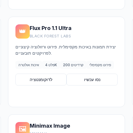
Flux Pro 1.1 Ultra
👑
BLACK FOREST LABS
יצירת תמונות באיכות מקסימלית. פירוט ורזולוציה קיצוניים
לפרויקטים תובעניים.
פירוט מקסימלי
200 קרדיטים
פלט 4K
איכות אולטרה
נסו עכשיו
לדוקומנטציה
Minimax Image
🖼️