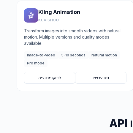
Kling Animation
🎬
KUAISHOU
Transform images into smooth videos with natural
motion. Multiple versions and quality modes
available.
Image-to-video
5-10 seconds
Natural motion
Pro mode
נסו עכשיו
לדוקומנטציה