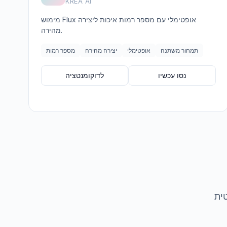
KREA AI
מימוש Flux אופטימלי עם מספר רמות איכות ליצירה
מהירה.
תמחור משתנה
אופטימלי
יצירה מהירה
מספר רמות
נסו עכשיו
לדוקומנטציה
ית