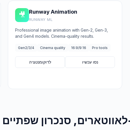
Runway Animation
🎥
RUNWAY ML
Professional image animation with Gen-2, Gen-3,
and Gen4 models. Cinema-quality results.
Gen2/3/4
Cinema quality
16:9/9:16
Pro tools
נסו עכשיו
לדוקומנטציה
TT