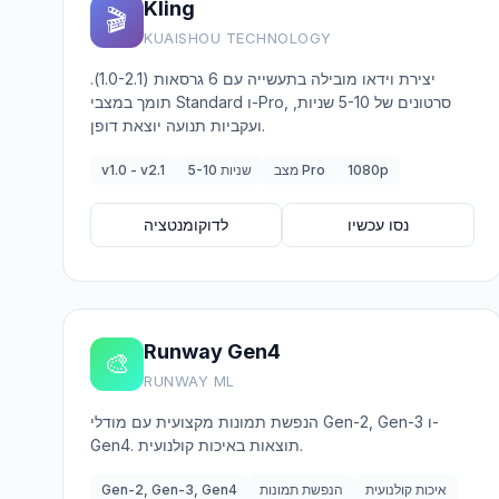
Kling
🎬
KUAISHOU TECHNOLOGY
יצירת וידאו מובילה בתעשייה עם 6 גרסאות (1.0-2.1).
תומך במצבי Standard ו-Pro, סרטונים של 5-10 שניות,
ועקביות תנועה יוצאת דופן.
1080p
מצב Pro
5-10 שניות
v1.0 - v2.1
נסו עכשיו
לדוקומנטציה
Runway Gen4
🎨
RUNWAY ML
הנפשת תמונות מקצועית עם מודלי Gen-2, Gen-3 ו-
Gen4. תוצאות באיכות קולנועית.
איכות קולנועית
הנפשת תמונות
Gen-2, Gen-3, Gen4