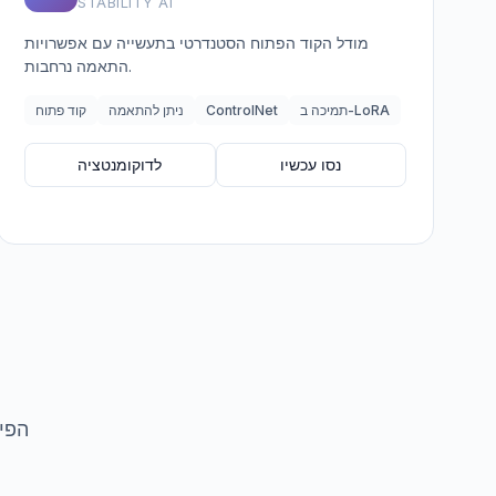
STABILITY AI
מודל הקוד הפתוח הסטנדרטי בתעשייה עם אפשרויות
התאמה נרחבות.
תמיכה ב-LoRA
ControlNet
ניתן להתאמה
קוד פתוח
נסו עכשיו
לדוקומנטציה
הפי