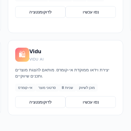
נסו עכשיו
לדוקומנטציה
Vidu
🛍️
VIDU AI
יצירת וידאו ממוקדת אי-קומרס. מותאם להצגת מוצרים
ותכנים שיווקיים.
מוכן לשיווק
8 שניות
סרטוני מוצר
אי-קומרס
נסו עכשיו
לדוקומנטציה