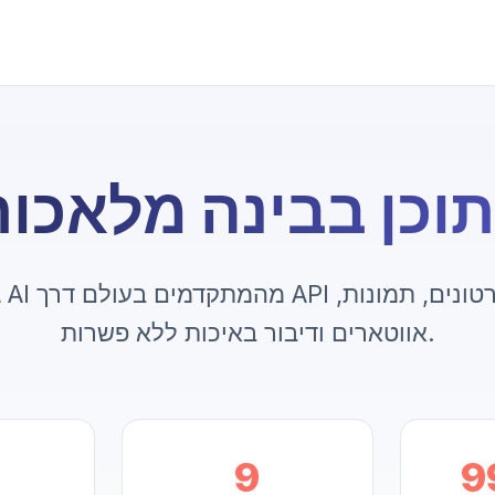
צירת תוכן בבינה מלאכו
אווטארים ודיבור באיכות ללא פשרות.
9
9