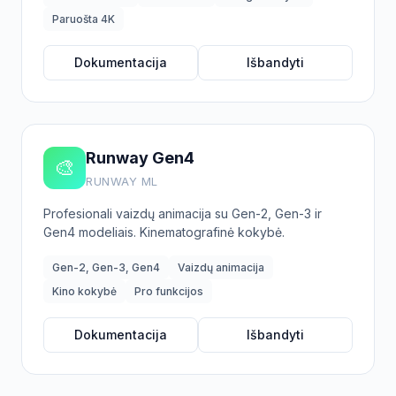
Paruošta 4K
Dokumentacija
Išbandyti
Runway Gen4
🎨
RUNWAY ML
Profesionali vaizdų animacija su Gen-2, Gen-3 ir
Gen4 modeliais. Kinematografinė kokybė.
Gen-2, Gen-3, Gen4
Vaizdų animacija
Kino kokybė
Pro funkcijos
Dokumentacija
Išbandyti