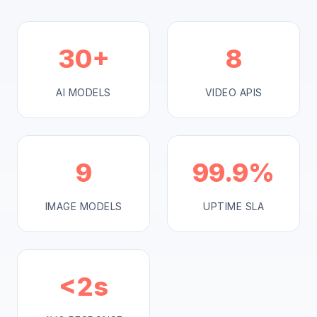
30+
8
AI MODELS
VIDEO APIS
9
99.9%
IMAGE MODELS
UPTIME SLA
<2s