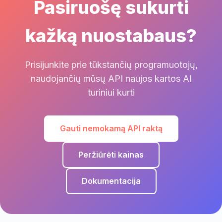
Pasiruošę sukurti
kažką nuostabaus?
Prisijunkite prie tūkstančių programuotojų,
naudojančių mūsų API naujos kartos AI
turiniui kurti
Gauti nemokamą API raktą
Peržiūrėti kainas
Dokumentacija