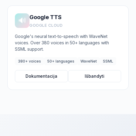
Google TTS
🔊
GOOGLE CLOUD
Google's neural text-to-speech with WaveNet
voices. Over 380 voices in 50+ languages with
SSML support.
380+ voices
50+ languages
WaveNet
SSML
Dokumentacija
Išbandyti