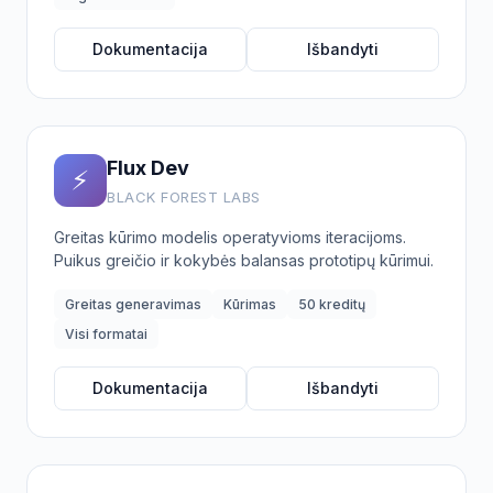
Dokumentacija
Išbandyti
Flux Dev
⚡
BLACK FOREST LABS
Greitas kūrimo modelis operatyvioms iteracijoms.
Puikus greičio ir kokybės balansas prototipų kūrimui.
Greitas generavimas
Kūrimas
50 kreditų
Visi formatai
Dokumentacija
Išbandyti