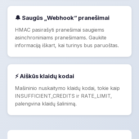
🔔 Saugūs „Webhook“ pranešimai
HMAC pasirašyti pranešimai saugiems
asinchroniniams pranešimams. Gaukite
informaciją iškart, kai turinys bus paruoštas.
⚡ Aiškūs klaidų kodai
Mašininio nuskaitymo klaidų kodai, tokie kaip
INSUFFICIENT_CREDITS ir RATE_LIMIT,
palengvina klaidų šalinimą.