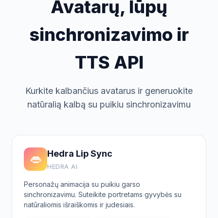
Avatarų, lūpų
sinchronizavimo ir
TTS API
Kurkite kalbančius avatarus ir generuokite
natūralią kalbą su puikiu sinchronizavimu
Hedra Lip Sync
👄
HEDRA AI
Personažų animacija su puikiu garso
sinchronizavimu. Suteikite portretams gyvybės su
natūraliomis išraiškomis ir judesiais.