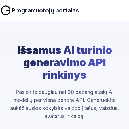
Programuotojų portalas
Išsamus AI turinio
generavimo API
rinkinys
Pasiekite daugiau nei 30 pažangiausių AI
modelių per vieną bendrą API. Generuokite
aukščiausios kokybės vaizdo įrašus, vaizdus,
avatarus ir kalbą.