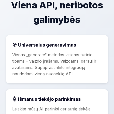
Viena API, neribotos
galimybės
🎯 Universalus generavimas
Vienas „generate“ metodas visiems turinio
tipams – vaizdo įrašams, vaizdams, garsui ir
avatarams. Supaprastinkite integraciją
naudodami vieną nuoseklią API.
🤖 Išmanus tiekėjo parinkimas
Leiskite mūsų AI parinkti geriausią tiekėją