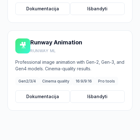
Dokumentacija
Išbandyti
Runway Animation
🎥
RUNWAY ML
Professional image animation with Gen-2, Gen-3, and
Gen4 models. Cinema-quality results.
Gen2/3/4
Cinema quality
16:9/9:16
Pro tools
Dokumentacija
Išbandyti