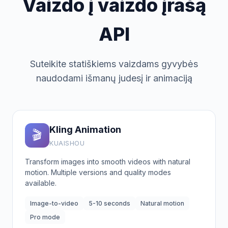
Vaizdo į vaizdo įrašą
API
Suteikite statiškiems vaizdams gyvybės
naudodami išmanų judesį ir animaciją
Kling Animation
🎬
KUAISHOU
Transform images into smooth videos with natural
motion. Multiple versions and quality modes
available.
Image-to-video
5-10 seconds
Natural motion
Pro mode