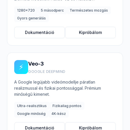
1280x720
5 másodperc
Természetes mozgás
Gyors generálás
Dokumentáció
Kipróbálom
Veo-3
⚡
GOOGLE DEEPMIND
A Google legújabb videómodellje páratlan
realizmussal és fizikai pontossággal. Prémium
minőségű kimenet.
Ultra-realisztikus
Fizikailag pontos
Google minőség
4K-kész
Dokumentáció
Kipróbálom