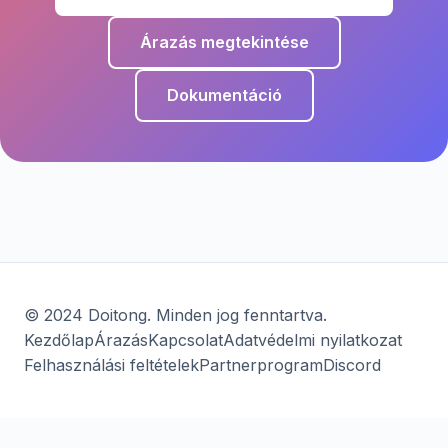
Árazás megtekintése
Dokumentáció
© 2024 Doitong. Minden jog fenntartva.
Kezdőlap
Árazás
Kapcsolat
Adatvédelmi nyilatkozat
Felhasználási feltételek
Partnerprogram
Discord