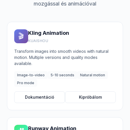
mozgással és animációval
Kling Animation
🎬
KUAISHOU
Transform images into smooth videos with natural
motion. Multiple versions and quality modes
available.
Image-to-video
5-10 seconds
Natural motion
Pro mode
Dokumentáció
Kipróbálom
Runway Animation