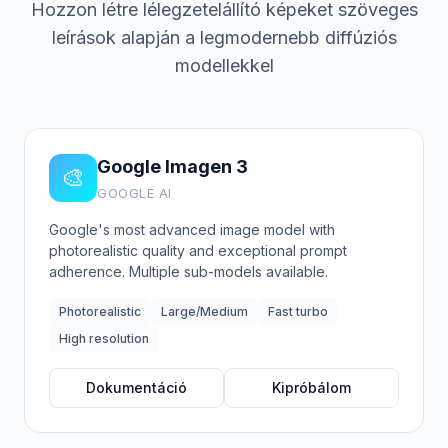
Hozzon létre lélegzetelállító képeket szöveges
leírások alapján a legmodernebb diffúziós
modellekkel
Google Imagen 3
🎨
GOOGLE AI
Google's most advanced image model with
photorealistic quality and exceptional prompt
adherence. Multiple sub-models available.
Photorealistic
Large/Medium
Fast turbo
High resolution
Dokumentáció
Kipróbálom