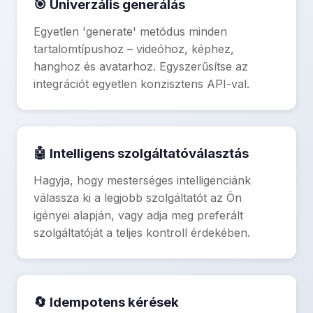
🎯 Univerzális generálás
Egyetlen 'generate' metódus minden
tartalomtípushoz – videóhoz, képhez,
hanghoz és avatarhoz. Egyszerűsítse az
integrációt egyetlen konzisztens API-val.
🤖 Intelligens szolgáltatóválasztás
Hagyja, hogy mesterséges intelligenciánk
válassza ki a legjobb szolgáltatót az Ön
igényei alapján, vagy adja meg preferált
szolgáltatóját a teljes kontroll érdekében.
🔄 Idempotens kérések