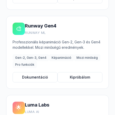
Runway Gen4
🎨
RUNWAY ML
Professzionális képanimáció Gen-2, Gen-3 és Gen4
modellekkel. Mozi minőségű eredmények.
Gen-2, Gen-3, Gen4
Képanimáció
Mozi minőség
Pro funkciók
Dokumentáció
Kipróbálom
Luma Labs
🌟
LUMA AI