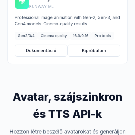
🎥
RUNWAY ML
Professional image animation with Gen-2, Gen-3, and
Gen4 models. Cinema-quality results.
Gen2/3/4
Cinema quality
16:9/9:16
Pro tools
Dokumentáció
Kipróbálom
Avatar, szájszinkron
és TTS API-k
Hozzon létre beszélő avatarokat és generáljon