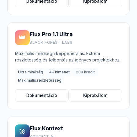
Dokumentáció
Kipróbálom
Flux Pro 1.1 Ultra
👑
BLACK FOREST LABS
Maximális minőségű képgenerálás. Extrém
részletesség és felbontás az igényes projektekhez.
Ultra minőség
4K kimenet
200 kredit
Maximális részletesség
Dokumentáció
Kipróbálom
Flux Kontext
🎯
KONTEXT AI