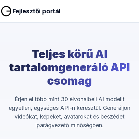
Fejlesztői portál
Teljes körű AI
tartalomgeneráló API
csomag
Érjen el több mint 30 élvonalbeli AI modellt
egyetlen, egységes API-n keresztül. Generáljon
videókat, képeket, avatarokat és beszédet
iparágvezető minőségben.