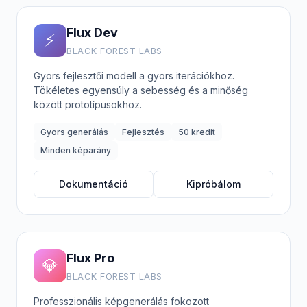
Flux Dev
⚡
BLACK FOREST LABS
Gyors fejlesztői modell a gyors iterációkhoz.
Tökéletes egyensúly a sebesség és a minőség
között prototípusokhoz.
Gyors generálás
Fejlesztés
50 kredit
Minden képarány
Dokumentáció
Kipróbálom
Flux Pro
💎
BLACK FOREST LABS
Professzionális képgenerálás fokozott