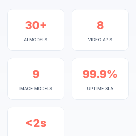
30+
8
AI MODELS
VIDEO APIS
9
99.9%
IMAGE MODELS
UPTIME SLA
<2s