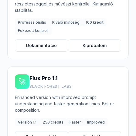
részletességgel és művészi kontrollal. Kimagasló
stabilitás.
Professzionális
Kiváló minőség
100 kredit
Fokozott kontroll
Dokumentáció
Kipróbálom
Flux Pro 1.1
🚀
BLACK FOREST LABS
Enhanced version with improved prompt
understanding and faster generation times. Better
composition.
Version 1.1
250 credits
Faster
Improved