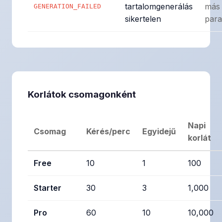
tartalomgenerálás
más
GENERATION_FAILED
sikertelen
para
Korlátok csomagonként
Napi
Csomag
Kérés/perc
Egyidejű
korlát
Free
10
1
100
Starter
30
3
1,000
Pro
60
10
10,000