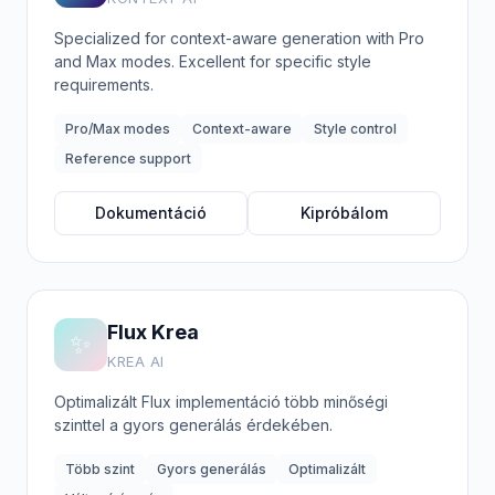
Specialized for context-aware generation with Pro
and Max modes. Excellent for specific style
requirements.
Pro/Max modes
Context-aware
Style control
Reference support
Dokumentáció
Kipróbálom
Flux Krea
✨
KREA AI
Optimalizált Flux implementáció több minőségi
szinttel a gyors generálás érdekében.
Több szint
Gyors generálás
Optimalizált