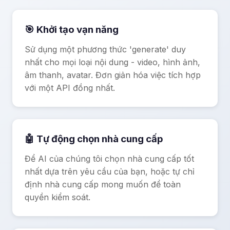
🎯 Khởi tạo vạn năng
Sử dụng một phương thức 'generate' duy
nhất cho mọi loại nội dung - video, hình ảnh,
âm thanh, avatar. Đơn giản hóa việc tích hợp
với một API đồng nhất.
🤖 Tự động chọn nhà cung cấp
Để AI của chúng tôi chọn nhà cung cấp tốt
nhất dựa trên yêu cầu của bạn, hoặc tự chỉ
định nhà cung cấp mong muốn để toàn
quyền kiểm soát.