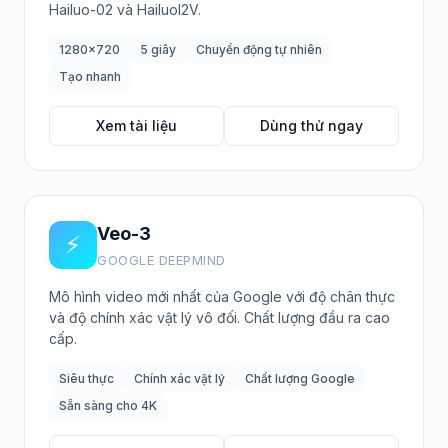
Hailuo-02 và HailuoI2V.
1280x720
5 giây
Chuyển động tự nhiên
Tạo nhanh
Xem tài liệu
Dùng thử ngay
Veo-3
⚡
GOOGLE DEEPMIND
Mô hình video mới nhất của Google với độ chân thực
và độ chính xác vật lý vô đối. Chất lượng đầu ra cao
cấp.
Siêu thực
Chính xác vật lý
Chất lượng Google
Sẵn sàng cho 4K