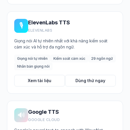
ElevenLabs TTS
🎙️
ELEVENLABS
Giọng nói AI tự nhiên nhất với khả năng kiểm soát
cảm xúc và hỗ trợ đa ngôn ngữ.
Giọng nói tự nhiên
Kiểm soát cảm xúc
29 ngôn ngữ
Nhân bản giọng nói
Xem tài liệu
Dùng thử ngay
Google TTS
🔊
GOOGLE CLOUD