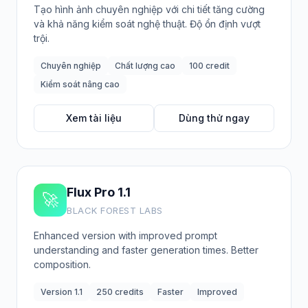
Tạo hình ảnh chuyên nghiệp với chi tiết tăng cường
và khả năng kiểm soát nghệ thuật. Độ ổn định vượt
trội.
Chuyên nghiệp
Chất lượng cao
100 credit
Kiểm soát nâng cao
Xem tài liệu
Dùng thử ngay
Flux Pro 1.1
🚀
BLACK FOREST LABS
Enhanced version with improved prompt
understanding and faster generation times. Better
composition.
Version 1.1
250 credits
Faster
Improved