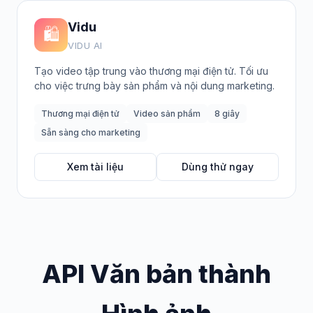
Vidu
🛍️
VIDU AI
Tạo video tập trung vào thương mại điện tử. Tối ưu
cho việc trưng bày sản phẩm và nội dung marketing.
Thương mại điện tử
Video sản phẩm
8 giây
Sẵn sàng cho marketing
Xem tài liệu
Dùng thử ngay
API Văn bản thành