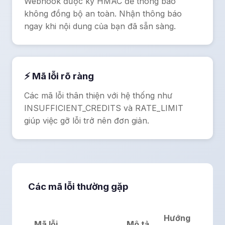
Webhook được ký HMAC để thông báo
không đồng bộ an toàn. Nhận thông báo
ngay khi nội dung của bạn đã sẵn sàng.
⚡ Mã lỗi rõ ràng
Các mã lỗi thân thiện với hệ thống như
INSUFFICIENT_CREDITS và RATE_LIMIT
giúp việc gỡ lỗi trở nên đơn giản.
Các mã lỗi thường gặp
Hướng
Mã lỗi
Mô tả