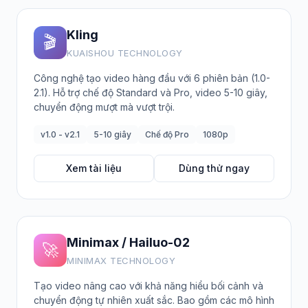
Kling
🎬
KUAISHOU TECHNOLOGY
Công nghệ tạo video hàng đầu với 6 phiên bản (1.0-
2.1). Hỗ trợ chế độ Standard và Pro, video 5-10 giây,
chuyển động mượt mà vượt trội.
v1.0 - v2.1
5-10 giây
Chế độ Pro
1080p
Xem tài liệu
Dùng thử ngay
Minimax / Hailuo-02
🚀
MINIMAX TECHNOLOGY
Tạo video nâng cao với khả năng hiểu bối cảnh và
chuyển động tự nhiên xuất sắc. Bao gồm các mô hình