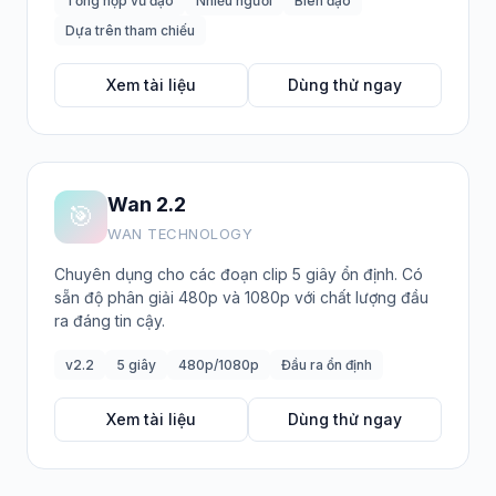
Tổng hợp vũ đạo
Nhiều người
Biên đạo
Dựa trên tham chiếu
Xem tài liệu
Dùng thử ngay
Wan 2.2
🎯
WAN TECHNOLOGY
Chuyên dụng cho các đoạn clip 5 giây ổn định. Có
sẵn độ phân giải 480p và 1080p với chất lượng đầu
ra đáng tin cậy.
v2.2
5 giây
480p/1080p
Đầu ra ổn định
Xem tài liệu
Dùng thử ngay