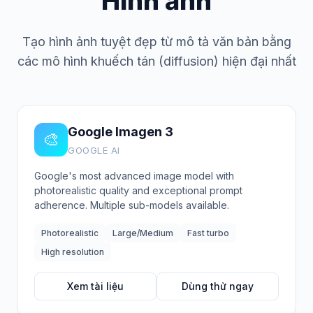
Hình ảnh
Tạo hình ảnh tuyệt đẹp từ mô tả văn bản bằng
các mô hình khuếch tán (diffusion) hiện đại nhất
Google Imagen 3
🎨
GOOGLE AI
Google's most advanced image model with
photorealistic quality and exceptional prompt
adherence. Multiple sub-models available.
Photorealistic
Large/Medium
Fast turbo
High resolution
Xem tài liệu
Dùng thử ngay