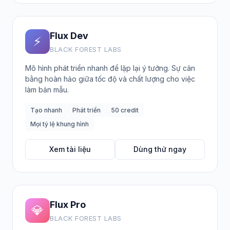
Flux Dev
⚡
BLACK FOREST LABS
Mô hình phát triển nhanh để lặp lại ý tưởng. Sự cân
bằng hoàn hảo giữa tốc độ và chất lượng cho việc
làm bản mẫu.
Tạo nhanh
Phát triển
50 credit
Mọi tỷ lệ khung hình
Xem tài liệu
Dùng thử ngay
Flux Pro
💎
BLACK FOREST LABS