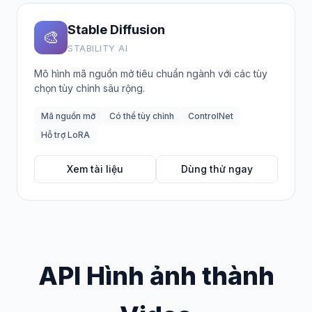
Stable Diffusion
🎨
STABILITY AI
Mô hình mã nguồn mở tiêu chuẩn ngành với các tùy
chọn tùy chỉnh sâu rộng.
Mã nguồn mở
Có thể tùy chỉnh
ControlNet
Hỗ trợ LoRA
Xem tài liệu
Dùng thử ngay
API Hình ảnh thành