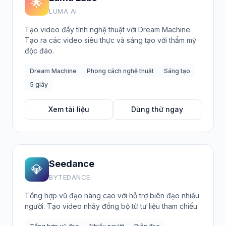
🌟
LUMA AI
Tạo video đầy tính nghệ thuật với Dream Machine.
Tạo ra các video siêu thực và sáng tạo với thẩm mỹ
độc đáo.
Dream Machine
Phong cách nghệ thuật
Sáng tạo
5 giây
Xem tài liệu
Dùng thử ngay
Seedance
💎
BYTEDANCE
Tổng hợp vũ đạo nâng cao với hỗ trợ biên đạo nhiều
người. Tạo video nhảy đồng bộ từ tư liệu tham chiếu.