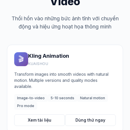
Video
Thổi hồn vào những bức ảnh tĩnh với chuyển
động và hiệu ứng hoạt họa thông minh
Kling Animation
🎬
KUAISHOU
Transform images into smooth videos with natural
motion. Multiple versions and quality modes
available.
Image-to-video
5-10 seconds
Natural motion
Pro mode
Xem tài liệu
Dùng thử ngay