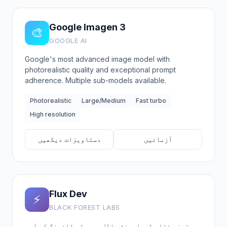
Google Imagen 3
🎨
GOOGLE AI
Google's most advanced image model with
photorealistic quality and exceptional prompt
adherence. Multiple sub-models available.
Photorealistic
Large/Medium
Fast turbo
High resolution
آزمائیں
دستاویزات دیکھیں
Flux Dev
⚡
BLACK FOREST LABS
تیز رفتار ڈویلپمنٹ ماڈل۔ پروٹو ٹائپنگ کے لیے