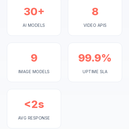
30+
8
AI MODELS
VIDEO APIS
9
99.9%
IMAGE MODELS
UPTIME SLA
<2s
AVG RESPONSE