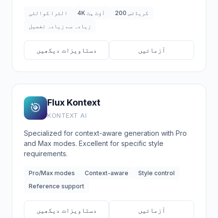
200 کریڈٹس
4K آؤٹ پٹ
الٹرا کوالٹی
زیادہ سے زیادہ تفصیل
آزمائیں
دستاویزات دیکھیں
Flux Kontext
🎯
KONTEXT AI
Specialized for context-aware generation with Pro
and Max modes. Excellent for specific style
requirements.
Pro/Max modes
Context-aware
Style control
Reference support
آزمائیں
دستاویزات دیکھیں