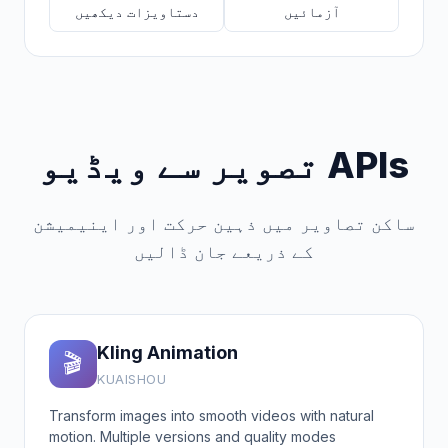
آزمائیں
دستاویزات دیکھیں
تصویر سے ویڈیو APIs
ساکن تصاویر میں ذہین حرکت اور اینیمیشن
کے ذریعے جان ڈالیں
Kling Animation
🎬
KUAISHOU
Transform images into smooth videos with natural
motion. Multiple versions and quality modes