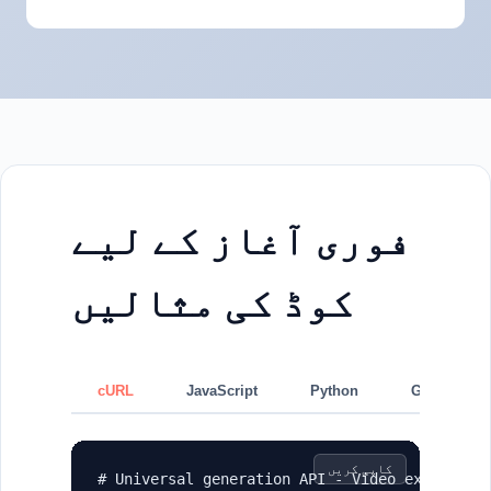
فوری آغاز کے لیے
کوڈ کی مثالیں
cURL
JavaScript
Python
GraphQL
کاپی کریں
# Universal generation API - Video example
