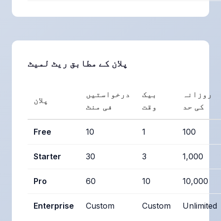
پلان کے مطابق ریٹ لمیٹ
روزانہ
بیک
درخواستیں
پلان
کی حد
وقت
فی منٹ
Free
10
1
100
Starter
30
3
1,000
Pro
60
10
10,000
Enterprise
Custom
Custom
Unlimited