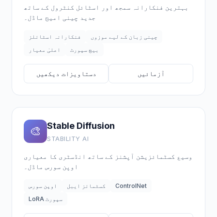
بہترین فنکارانہ سمجھ اور اسٹائل کنٹرول کے ساتھ
جدید چینی امیج ماڈل۔
چینی زبان کے لیے موزوں
فنکارانہ اسٹائلز
بیچ سپورٹ
اعلیٰ معیار
آزمائیں
دستاویزات دیکھیں
Stable Diffusion
🎨
STABILITY AI
وسیع کسٹمائزیشن آپشنز کے ساتھ انڈسٹری کا معیاری
اوپن سورس ماڈل۔
ControlNet
کسٹمائز ایبل
اوپن سورس
LoRA سپورٹ