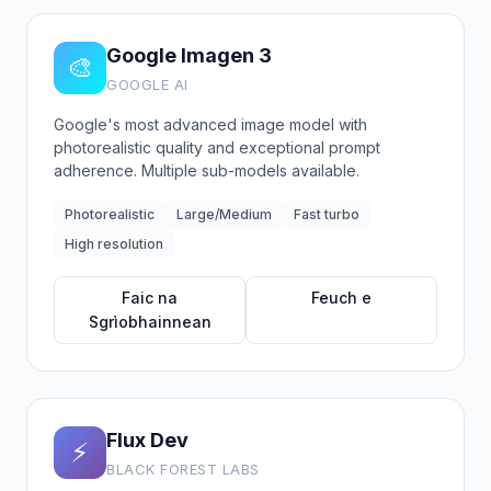
Google Imagen 3
🎨
GOOGLE AI
Google's most advanced image model with
photorealistic quality and exceptional prompt
adherence. Multiple sub-models available.
Photorealistic
Large/Medium
Fast turbo
High resolution
Faic na
Feuch e
Sgrìobhainnean
Flux Dev
⚡
BLACK FOREST LABS