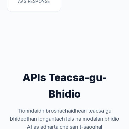
AVG RESPONSE
APIs Teacsa-gu-
Bhidio
Tionndaidh brosnachaidhean teacsa gu
bhideothan iongantach leis na modalan bhidio
AI as adhartaiche san t-saoghal