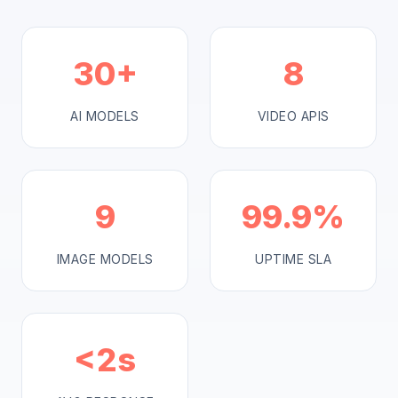
30+
8
AI MODELS
VIDEO APIS
9
99.9%
IMAGE MODELS
UPTIME SLA
<2s