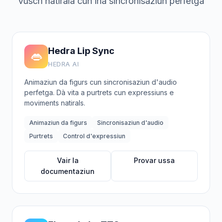
vusch natirala cun ina sincronisaziun perfetga
Hedra Lip Sync
👄
HEDRA AI
Animaziun da figurs cun sincronisaziun d'audio
perfetga. Dà vita a purtrets cun expressiuns e
moviments natirals.
Animaziun da figurs
Sincronisaziun d'audio
Purtrets
Control d'expressiun
Vair la
Provar ussa
documentaziun