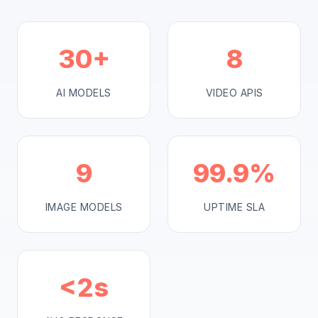
30+
8
AI MODELS
VIDEO APIS
9
99.9%
IMAGE MODELS
UPTIME SLA
<2s