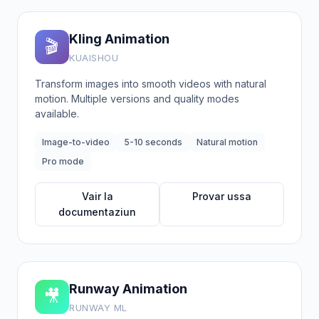
Kling Animation
🎬
KUAISHOU
Transform images into smooth videos with natural
motion. Multiple versions and quality modes
available.
Image-to-video
5-10 seconds
Natural motion
Pro mode
Vair la
Provar ussa
documentaziun
Runway Animation
🎥
RUNWAY ML