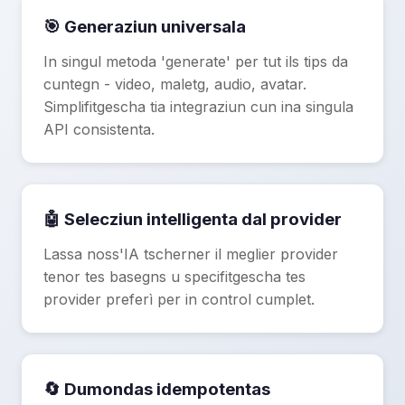
🎯 Generaziun universala
In singul metoda 'generate' per tut ils tips da
cuntegn - video, maletg, audio, avatar.
Simplifitgescha tia integraziun cun ina singula
API consistenta.
🤖 Selecziun intelligenta dal provider
Lassa noss'IA tscherner il meglier provider
tenor tes basegns u specifitgescha tes
provider preferì per in control cumplet.
🔄 Dumondas idempotentas