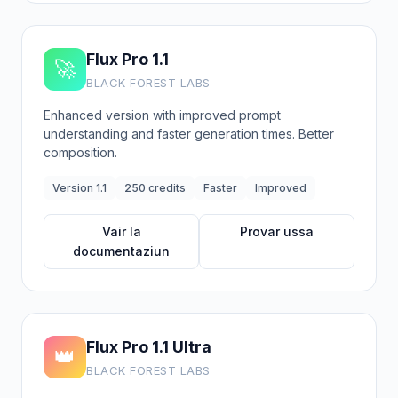
Flux Pro 1.1
🚀
BLACK FOREST LABS
Enhanced version with improved prompt
understanding and faster generation times. Better
composition.
Version 1.1
250 credits
Faster
Improved
Vair la
Provar ussa
documentaziun
Flux Pro 1.1 Ultra
👑
BLACK FOREST LABS