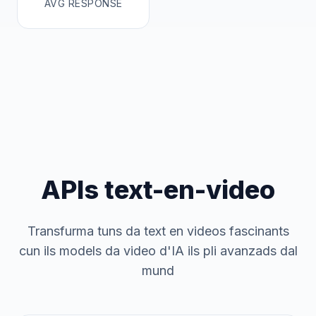
AVG RESPONSE
APIs text-en-video
Transfurma tuns da text en videos fascinants
cun ils models da video d'IA ils pli avanzads dal
mund