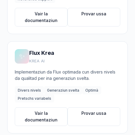
Vair la
Provar ussa
documentaziun
Flux Krea
✨
KREA AI
Implementaziun da Flux optimada cun divers nivels
da qualitad per ina generaziun svelta.
Divers nivels
Generaziun svelta
Optimà
Pretschs variabels
Vair la
Provar ussa
documentaziun