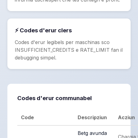
⚡ Codes d'erur clers
Codes d'erur legibels per maschinas sco
INSUFFICIENT_CREDITS e RATE_LIMIT fan il
debugging simpel.
Codes d'erur communabel
Code
Descripziun
Acziun
Betg avunda
Chargia 