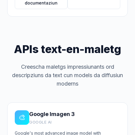
documentaziun
APIs text-en-maletg
Creescha maletgs impressiunants ord
descripziuns da text cun models da diffusiun
moderns
Google Imagen 3
🎨
GOOGLE AI
Google's most advanced image model with