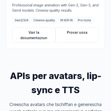
Professional image animation with Gen-2, Gen-3, and
Gen4 models. Cinema-quality results.
Gen2/3/4
Cinema quality
16:9/9:16
Pro tools
Vair la
Provar ussa
documentaziun
APIs per avatars, lip-
sync e TTS
Creescha avatars che tschiffan e generescha