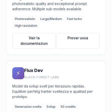
photorealistic quality and exceptional prompt
adherence. Multiple sub-models available.
Photorealistic
Large/Medium
Fast turbo
High resolution
Vair la
Provar ussa
documentaziun
Flux Dev
⚡
BLACK FOREST LABS
Model da svilup svelt per iteraziuns rapidas.
Equiliber perfetg tranter sveltezza e qualitad per
prototips.
Generaziun svelta
Svilup
50 credits