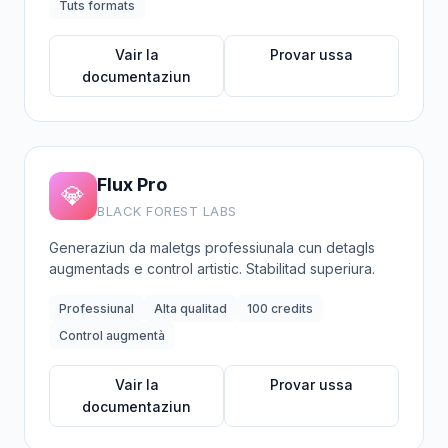
Tuts formats
Vair la
Provar ussa
documentaziun
Flux Pro
💎
BLACK FOREST LABS
Generaziun da maletgs professiunala cun detagls
augmentads e control artistic. Stabilitad superiura.
Professiunal
Alta qualitad
100 credits
Control augmentà
Vair la
Provar ussa
documentaziun