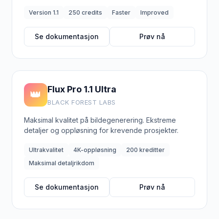
Version 1.1
250 credits
Faster
Improved
Se dokumentasjon
Prøv nå
Flux Pro 1.1 Ultra
👑
BLACK FOREST LABS
Maksimal kvalitet på bildegenerering. Ekstreme
detaljer og oppløsning for krevende prosjekter.
Ultrakvalitet
4K-oppløsning
200 kreditter
Maksimal detaljrikdom
Se dokumentasjon
Prøv nå