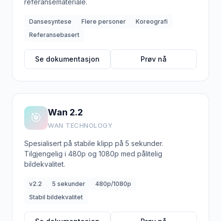
referansemateriale.
Dansesyntese
Flere personer
Koreografi
Referansebasert
Se dokumentasjon
Prøv nå
Wan 2.2
🎯
WAN TECHNOLOGY
Spesialisert på stabile klipp på 5 sekunder.
Tilgjengelig i 480p og 1080p med pålitelig
bildekvalitet.
v2.2
5 sekunder
480p/1080p
Stabil bildekvalitet