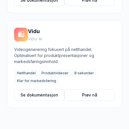
Se dokumentasjon
Prøv nå
Vidu
🛍️
VIDU AI
Videogenerering fokusert på netthandel.
Optimalisert for produktpresentasjoner og
markedsføringsinnhold.
Netthandel
Produktvideoer
8 sekunder
Klar for markedsføring
Se dokumentasjon
Prøv nå