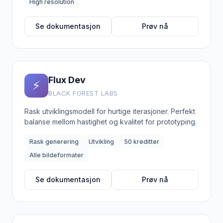
High resolution
Se dokumentasjon
Prøv nå
Flux Dev
⚡
BLACK FOREST LABS
Rask utviklingsmodell for hurtige iterasjoner. Perfekt
balanse mellom hastighet og kvalitet for prototyping.
Rask generering
Utvikling
50 kreditter
Alle bildeformater
Se dokumentasjon
Prøv nå