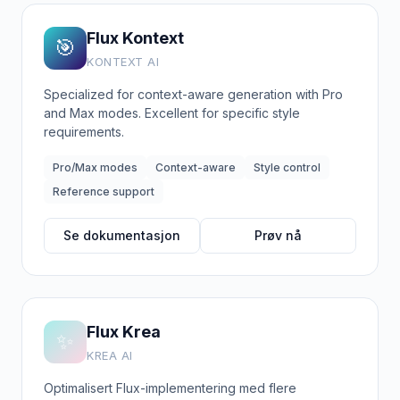
Flux Kontext
🎯
KONTEXT AI
Specialized for context-aware generation with Pro
and Max modes. Excellent for specific style
requirements.
Pro/Max modes
Context-aware
Style control
Reference support
Se dokumentasjon
Prøv nå
Flux Krea
✨
KREA AI
Optimalisert Flux-implementering med flere