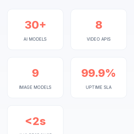
30+
8
AI MODELS
VIDEO APIS
9
99.9%
IMAGE MODELS
UPTIME SLA
<2s