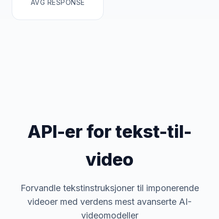
AVG RESPONSE
API-er for tekst-til-
video
Forvandle tekstinstruksjoner til imponerende
videoer med verdens mest avanserte AI-
videomodeller