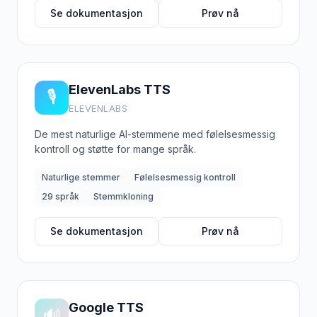
Se dokumentasjon
Prøv nå
ElevenLabs TTS
🎙️
ELEVENLABS
De mest naturlige AI-stemmene med følelsesmessig
kontroll og støtte for mange språk.
Naturlige stemmer
Følelsesmessig kontroll
29 språk
Stemmkloning
Se dokumentasjon
Prøv nå
Google TTS
🔊