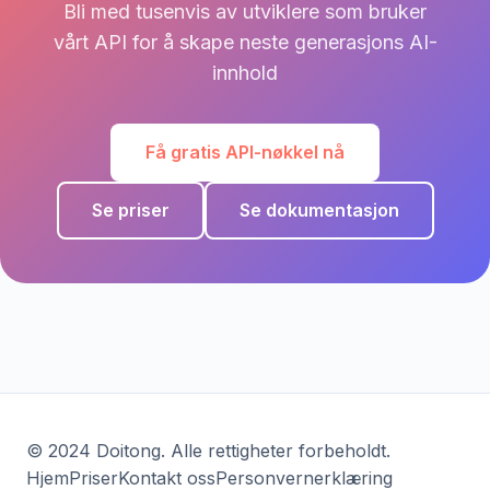
Bli med tusenvis av utviklere som bruker
vårt API for å skape neste generasjons AI-
innhold
Få gratis API-nøkkel nå
Se priser
Se dokumentasjon
© 2024 Doitong. Alle rettigheter forbeholdt.
Hjem
Priser
Kontakt oss
Personvernerklæring