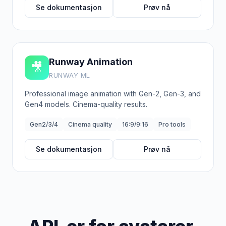
Se dokumentasjon
Prøv nå
Runway Animation
🎥
RUNWAY ML
Professional image animation with Gen-2, Gen-3, and
Gen4 models. Cinema-quality results.
Gen2/3/4
Cinema quality
16:9/9:16
Pro tools
Se dokumentasjon
Prøv nå