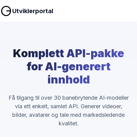
Utviklerportal
Komplett API-pakke
for AI-generert
innhold
Få tilgang til over 30 banebrytende AI-modeller
via ett enkelt, samlet API. Generer videoer,
bilder, avatarer og tale med markedsledende
kvalitet.