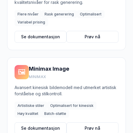
kvalitetsnivåer for rask generering.
Flere nivåer
Rask generering
Optimalisert
Variabel prising
Se dokumentasjon
Prøv nå
Minimax Image
🖼️
MINIMAX
Avansert kinesisk bildemodell med utmerket artistisk
forståelse og stilkontroll.
Artistiske stiler
Optimalisert for kinesisk
Høy kvalitet
Batch-støtte
Se dokumentasjon
Prøv nå