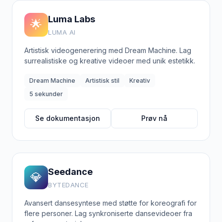
Luma Labs
🌟
LUMA AI
Artistisk videogenerering med Dream Machine. Lag
surrealistiske og kreative videoer med unik estetikk.
Dream Machine
Artistisk stil
Kreativ
5 sekunder
Se dokumentasjon
Prøv nå
Seedance
💎
BYTEDANCE
Avansert dansesyntese med støtte for koreografi for
flere personer. Lag synkroniserte dansevideoer fra