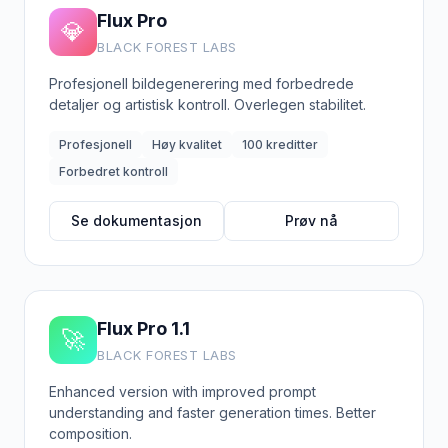
Flux Pro
💎
BLACK FOREST LABS
Profesjonell bildegenerering med forbedrede
detaljer og artistisk kontroll. Overlegen stabilitet.
Profesjonell
Høy kvalitet
100 kreditter
Forbedret kontroll
Se dokumentasjon
Prøv nå
Flux Pro 1.1
🚀
BLACK FOREST LABS
Enhanced version with improved prompt
understanding and faster generation times. Better
composition.