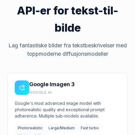
API-er for tekst-til-
bilde
Lag fantastiske bilder fra tekstbeskrivelser med
toppmoderne diffusjonsmodeller
Google Imagen 3
🎨
GOOGLE AI
Google's most advanced image model with
photorealistic quality and exceptional prompt
adherence. Multiple sub-models available.
Photorealistic
Large/Medium
Fast turbo