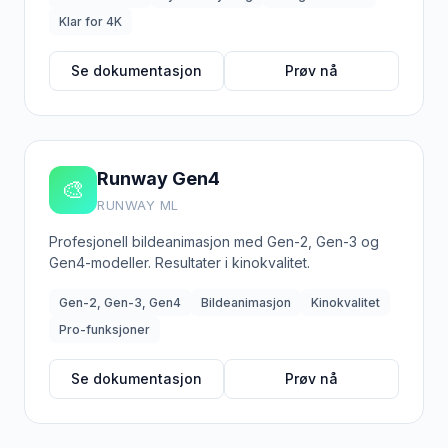
Klar for 4K
Se dokumentasjon
Prøv nå
Runway Gen4
🎨
RUNWAY ML
Profesjonell bildeanimasjon med Gen-2, Gen-3 og
Gen4-modeller. Resultater i kinokvalitet.
Gen-2, Gen-3, Gen4
Bildeanimasjon
Kinokvalitet
Pro-funksjoner
Se dokumentasjon
Prøv nå