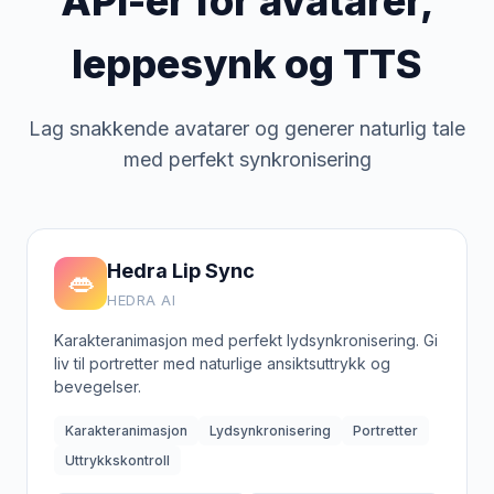
API-er for avatarer,
leppesynk og TTS
Lag snakkende avatarer og generer naturlig tale
med perfekt synkronisering
Hedra Lip Sync
👄
HEDRA AI
Karakteranimasjon med perfekt lydsynkronisering. Gi
liv til portretter med naturlige ansiktsuttrykk og
bevegelser.
Karakteranimasjon
Lydsynkronisering
Portretter
Uttrykkskontroll