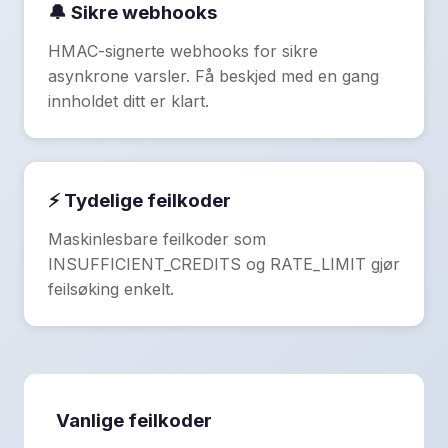
🔔 Sikre webhooks
HMAC-signerte webhooks for sikre
asynkrone varsler. Få beskjed med en gang
innholdet ditt er klart.
⚡ Tydelige feilkoder
Maskinlesbare feilkoder som
INSUFFICIENT_CREDITS og RATE_LIMIT gjør
feilsøking enkelt.
Vanlige feilkoder