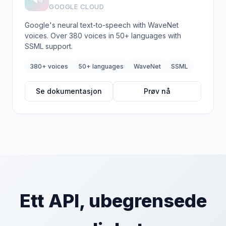
GOOGLE CLOUD
Google's neural text-to-speech with WaveNet
voices. Over 380 voices in 50+ languages with
SSML support.
380+ voices
50+ languages
WaveNet
SSML
Se dokumentasjon
Prøv nå
Ett API, ubegrensede