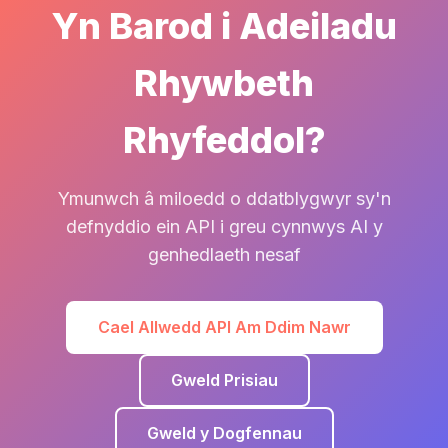
Yn Barod i Adeiladu
Rhywbeth
Rhyfeddol?
Ymunwch â miloedd o ddatblygwyr sy'n
defnyddio ein API i greu cynnwys AI y
genhedlaeth nesaf
Cael Allwedd API Am Ddim Nawr
Gweld Prisiau
Gweld y Dogfennau