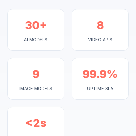
30+
8
AI MODELS
VIDEO APIS
9
99.9%
IMAGE MODELS
UPTIME SLA
<2s