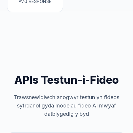
AVG RESPONSE
APIs Testun-i-Fideo
Trawsnewidiwch anogwyr testun yn fideos
syfrdanol gyda modelau fideo AI mwyaf
datblygedig y byd