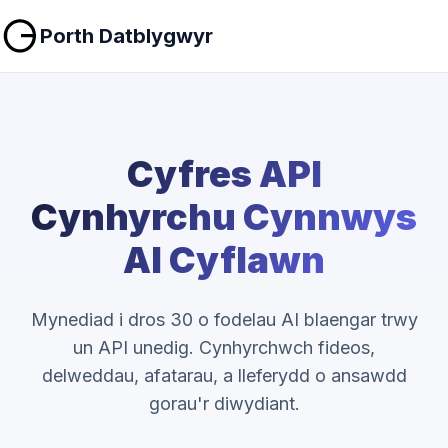
Porth Datblygwyr
Cyfres API
Cynhyrchu Cynnwys
AI Cyflawn
Mynediad i dros 30 o fodelau AI blaengar trwy
un API unedig. Cynhyrchwch fideos,
delweddau, afatarau, a lleferydd o ansawdd
gorau'r diwydiant.