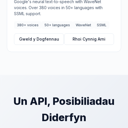
Google's neural text-to-speech with WaveNet
voices. Over 380 voices in 50+ languages with
SSML support.
380+ voices
50+ languages
WaveNet
SSML
Gweld y Dogfennau
Rhoi Cynnig Arni
Un API, Posibiliadau
Diderfyn