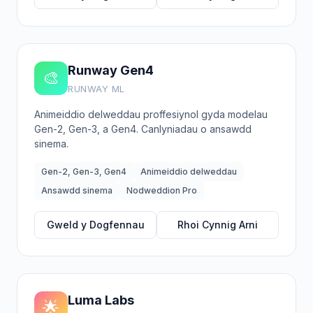
Runway Gen4
🎨
RUNWAY ML
Animeiddio delweddau proffesiynol gyda modelau
Gen-2, Gen-3, a Gen4. Canlyniadau o ansawdd
sinema.
Gen-2, Gen-3, Gen4
Animeiddio delweddau
Ansawdd sinema
Nodweddion Pro
Gweld y Dogfennau
Rhoi Cynnig Arni
Luma Labs
🌟