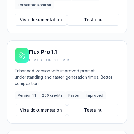
Förbättrad kontroll
Visa dokumentation
Testa nu
Flux Pro 1.1
🚀
BLACK FOREST LABS
Enhanced version with improved prompt
understanding and faster generation times. Better
composition.
Version 1.1
250 credits
Faster
Improved
Visa dokumentation
Testa nu