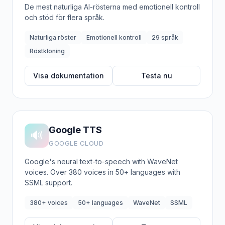
De mest naturliga AI-rösterna med emotionell kontroll
och stöd för flera språk.
Naturliga röster
Emotionell kontroll
29 språk
Röstkloning
Visa dokumentation
Testa nu
Google TTS
🔊
GOOGLE CLOUD
Google's neural text-to-speech with WaveNet
voices. Over 380 voices in 50+ languages with
SSML support.
380+ voices
50+ languages
WaveNet
SSML