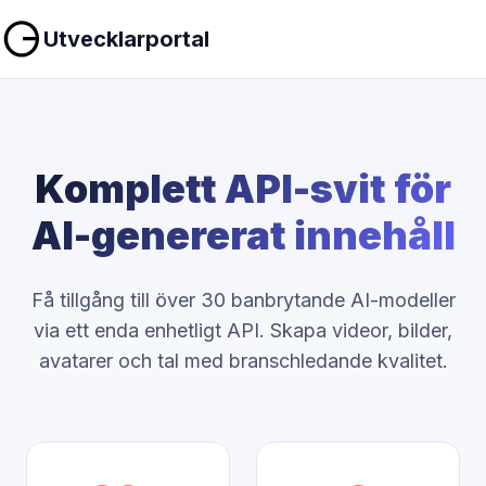
Utvecklarportal
Komplett API-svit för
AI-genererat innehåll
Få tillgång till över 30 banbrytande AI-modeller
via ett enda enhetligt API. Skapa videor, bilder,
avatarer och tal med branschledande kvalitet.