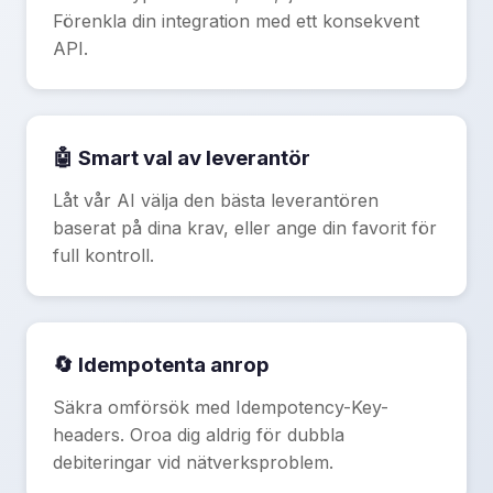
Förenkla din integration med ett konsekvent
API.
🤖 Smart val av leverantör
Låt vår AI välja den bästa leverantören
baserat på dina krav, eller ange din favorit för
full kontroll.
🔄 Idempotenta anrop
Säkra omförsök med Idempotency-Key-
headers. Oroa dig aldrig för dubbla
debiteringar vid nätverksproblem.