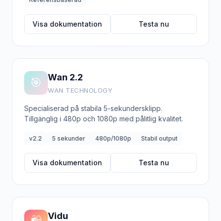
Visa dokumentation
Testa nu
Wan 2.2
🎯
WAN TECHNOLOGY
Specialiserad på stabila 5-sekundersklipp.
Tillgänglig i 480p och 1080p med pålitlig kvalitet.
v2.2
5 sekunder
480p/1080p
Stabil output
Visa dokumentation
Testa nu
Vidu