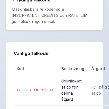
Maskinläsbara felkoder som
INSUFFICIENT_CREDITS och RATE_LIMIT
gör felsökningen enkel.
Vanliga felkoder
Kod
Beskrivning
Åtgärd
Otillräckligt
saldo för
Fyll på dit
INSUFFICIENT_CREDITS
denna
saldo
åtgärd