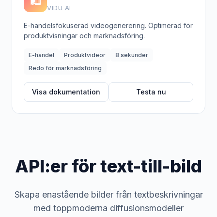
🛍️
VIDU AI
E-handelsfokuserad videogenerering. Optimerad för
produktvisningar och marknadsföring.
E-handel
Produktvideor
8 sekunder
Redo för marknadsföring
Visa dokumentation
Testa nu
API:er för text-till-bild
Skapa enastående bilder från textbeskrivningar
med toppmoderna diffusionsmodeller