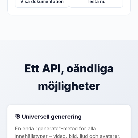
Visa dokumentation
Testa nu
Ett API, oändliga
möjligheter
🎯 Universell generering
En enda "generate"-metod för alla
innehållstyper – video, bild, ljud och avatarer.