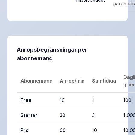
parametr
Anropsbegränsningar per
abonnemang
Dagl
Abonnemang
Anrop/min
Samtidiga
grän
Free
10
1
100
Starter
30
3
1,00
Pro
60
10
10,0