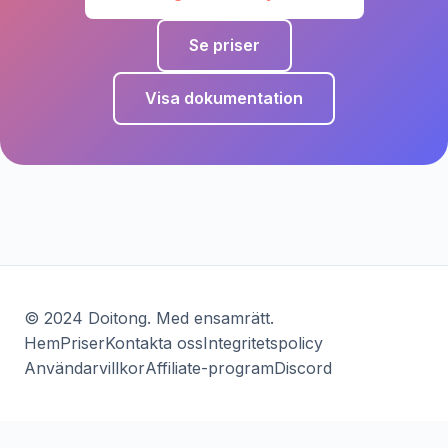
Se priser
Visa dokumentation
© 2024 Doitong. Med ensamrätt.
Hem
Priser
Kontakta oss
Integritetspolicy
Användarvillkor
Affiliate-program
Discord