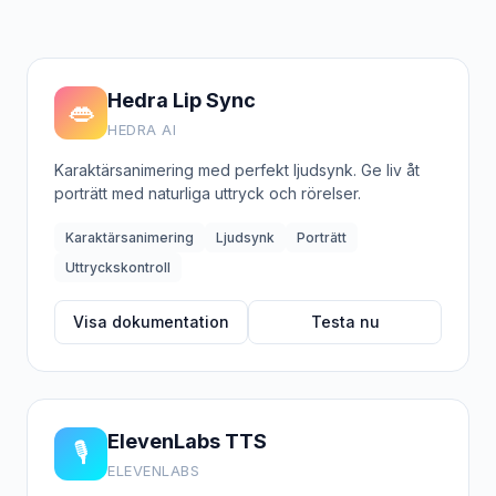
Hedra Lip Sync
👄
HEDRA AI
Karaktärsanimering med perfekt ljudsynk. Ge liv åt
porträtt med naturliga uttryck och rörelser.
Karaktärsanimering
Ljudsynk
Porträtt
Uttryckskontroll
Visa dokumentation
Testa nu
ElevenLabs TTS
🎙️
ELEVENLABS