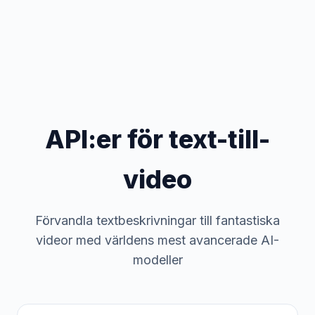
API:er för text-till-
video
Förvandla textbeskrivningar till fantastiska
videor med världens mest avancerade AI-
modeller