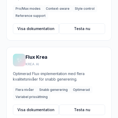
Pro/Max modes
Context-aware
Style control
Reference support
Visa dokumentation
Testa nu
Flux Krea
✨
KREA AI
Optimerad Flux-implementation med flera
kvalitetsnivåer för snabb generering.
Flera nivåer
Snabb generering
Optimerad
Variabel prissättning
Visa dokumentation
Testa nu