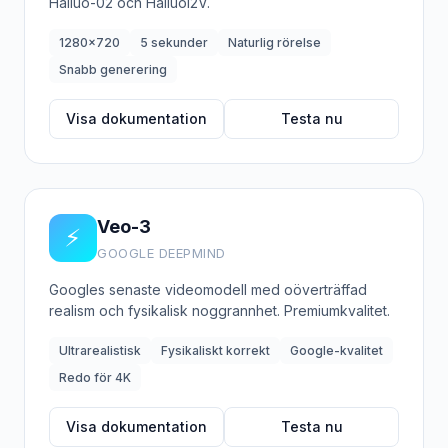
Hailuo-02 och HailuoI2V.
1280x720
5 sekunder
Naturlig rörelse
Snabb generering
Visa dokumentation
Testa nu
Veo-3
⚡
GOOGLE DEEPMIND
Googles senaste videomodell med oöverträffad
realism och fysikalisk noggrannhet. Premiumkvalitet.
Ultrarealistisk
Fysikaliskt korrekt
Google-kvalitet
Redo för 4K
Visa dokumentation
Testa nu