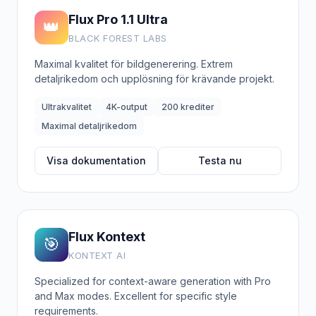
Flux Pro 1.1 Ultra
👑
BLACK FOREST LABS
Maximal kvalitet för bildgenerering. Extrem
detaljrikedom och upplösning för krävande projekt.
Ultrakvalitet
4K-output
200 krediter
Maximal detaljrikedom
Visa dokumentation
Testa nu
Flux Kontext
🎯
KONTEXT AI
Specialized for context-aware generation with Pro
and Max modes. Excellent for specific style
requirements.