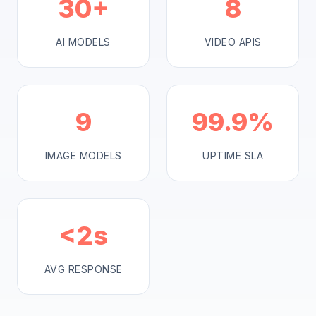
30+
8
AI MODELS
VIDEO APIS
9
99.9%
IMAGE MODELS
UPTIME SLA
<2s
AVG RESPONSE