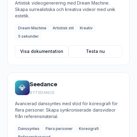
Artistisk videogenerering med Dream Machine.
Skapa surrealistiska och kreativa videor med unik
estetik.
Dream Machine
Artistisk stil
Kreativ
5 sekunder
Visa dokumentation
Testa nu
Seedance
💎
BYTEDANCE
Avancerad danssyntes med stöd för koreografi för
flera personer. Skapa synkroniserade dansvideor
från referensmaterial.
Danssyntes
Flera personer
Koreografi
Referensbaserad