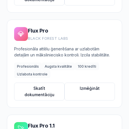
Flux Pro
💎
BLACK FOREST LABS
Profesionāla attēlu ģenerēšana ar uzlabotām
detaļām un māksliniecisko kontroli. Izcila stabilitāte.
Profesionāls
Augsta kvalitāte
100 kredīti
Uzlabota kontrole
Skatīt
Izmēģināt
dokumentāciju
Flux Pro 1.1
🚀