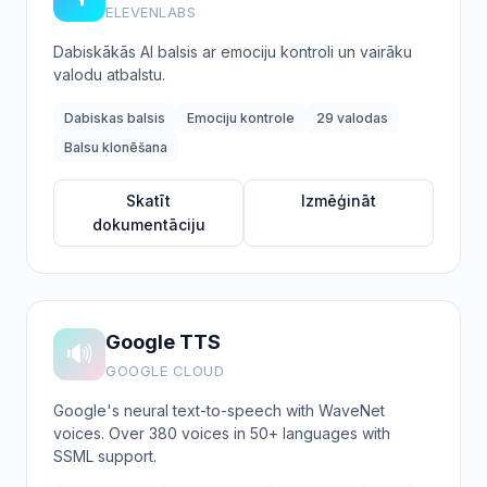
ELEVENLABS
Dabiskākās AI balsis ar emociju kontroli un vairāku
valodu atbalstu.
Dabiskas balsis
Emociju kontrole
29 valodas
Balsu klonēšana
Skatīt
Izmēģināt
dokumentāciju
Google TTS
🔊
GOOGLE CLOUD
Google's neural text-to-speech with WaveNet
voices. Over 380 voices in 50+ languages with
SSML support.