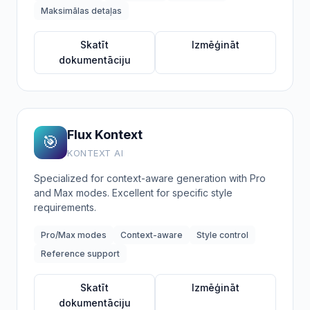
Maksimālas detaļas
Skatīt
Izmēģināt
dokumentāciju
Flux Kontext
🎯
KONTEXT AI
Specialized for context-aware generation with Pro
and Max modes. Excellent for specific style
requirements.
Pro/Max modes
Context-aware
Style control
Reference support
Skatīt
Izmēģināt
dokumentāciju