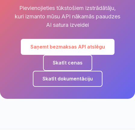
Pievienojieties tūkstošiem izstrādātāju,
kuri izmanto mūsu API nākamās paaudzes
AI satura izveidei
Saņemt bezmaksas API atslēgu
Skatīt cenas
Skatīt dokumentāciju