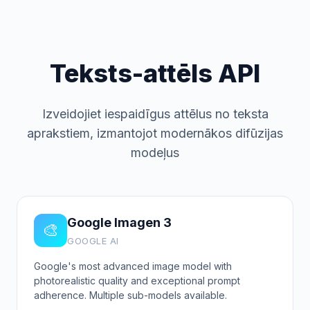
Teksts-attēls API
Izveidojiet iespaidīgus attēlus no teksta
aprakstiem, izmantojot modernākos difūzijas
modeļus
Google Imagen 3
🎨
GOOGLE AI
Google's most advanced image model with
photorealistic quality and exceptional prompt
adherence. Multiple sub-models available.