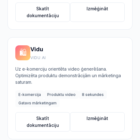
Skatīt
Izmēģināt
dokumentāciju
Vidu
🛍️
VIDU AI
Uz e-komerciju orientēta video ģenerēšana.
Optimizēta produktu demonstrācijām un mārketinga
saturam.
E-komercija
Produktu video
8 sekundes
Gatavs mārketingam
Skatīt
Izmēģināt
dokumentāciju