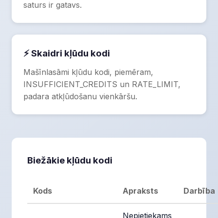
saturs ir gatavs.
⚡ Skaidri kļūdu kodi
Mašīnlasāmi kļūdu kodi, piemēram,
INSUFFICIENT_CREDITS un RATE_LIMIT,
padara atkļūdošanu vienkāršu.
Biežākie kļūdu kodi
Kods
Apraksts
Darbība
Nepietiekams