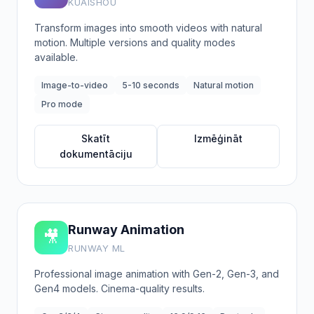
KUAISHOU
Transform images into smooth videos with natural
motion. Multiple versions and quality modes
available.
Image-to-video
5-10 seconds
Natural motion
Pro mode
Skatīt
Izmēģināt
dokumentāciju
Runway Animation
🎥
RUNWAY ML
Professional image animation with Gen-2, Gen-3, and
Gen4 models. Cinema-quality results.