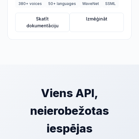
380+ voices
50+ languages
WaveNet
SSML
Skatīt
Izmēģināt
dokumentāciju
Viens API,
neierobežotas
iespējas