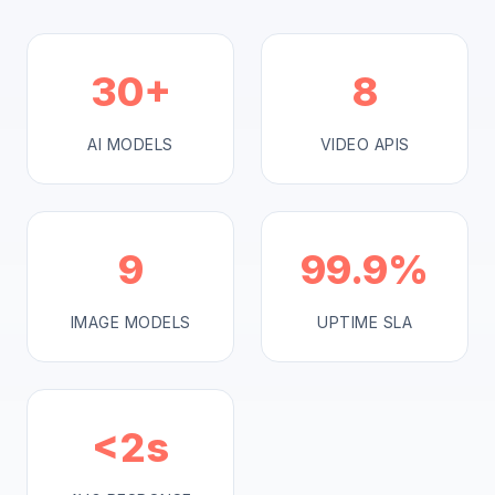
30+
8
AI MODELS
VIDEO APIS
9
99.9%
IMAGE MODELS
UPTIME SLA
<2s