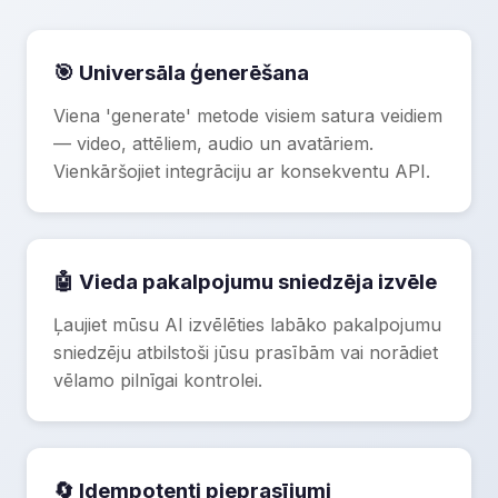
🎯 Universāla ģenerēšana
Viena 'generate' metode visiem satura veidiem
— video, attēliem, audio un avatāriem.
Vienkāršojiet integrāciju ar konsekventu API.
🤖 Vieda pakalpojumu sniedzēja izvēle
Ļaujiet mūsu AI izvēlēties labāko pakalpojumu
sniedzēju atbilstoši jūsu prasībām vai norādiet
vēlamo pilnīgai kontrolei.
🔄 Idempotenti pieprasījumi