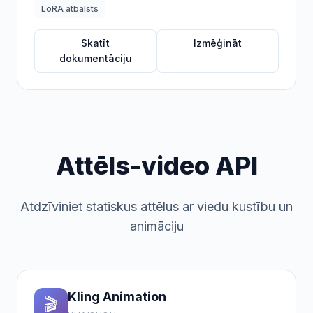
LoRA atbalsts
Skatīt
Izmēģināt
dokumentāciju
Attēls-video API
Atdzīviniet statiskus attēlus ar viedu kustību un
animāciju
Kling Animation
🎬