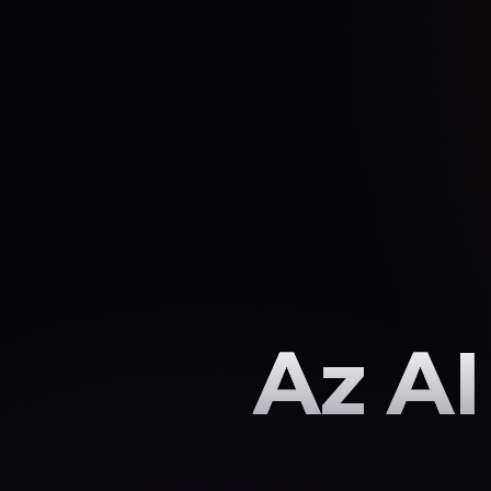
Az AI