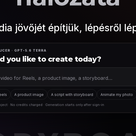
ia jövőjét építjük, lépésről lé
UCER · GPT-5.6 TERRA
 you like to create today?
Reels
A product image
A script with storyboard
Animate my photo
ject · No credits charged · Generation starts only after sign-in