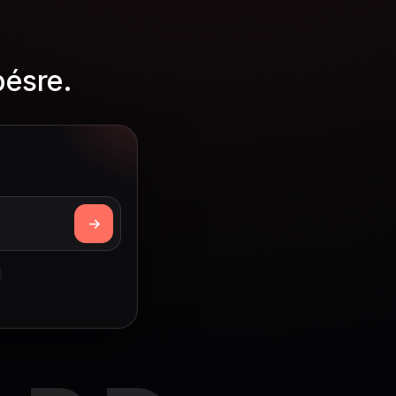
pésre.