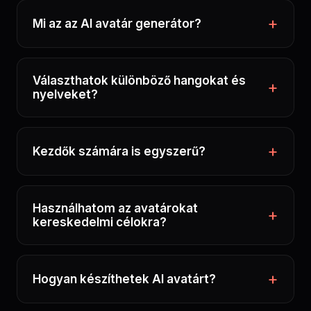
Mi az az AI avatár generátor?
Választhatok különböző hangokat és
nyelveket?
Kezdők számára is egyszerű?
Használhatom az avatárokat
kereskedelmi célokra?
Hogyan készíthetek AI avatárt?