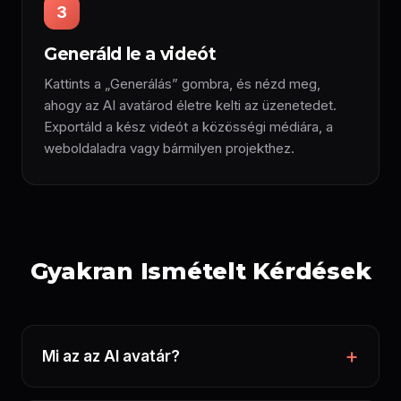
3
Generáld le a videót
Kattints a „Generálás” gombra, és nézd meg,
ahogy az AI avatárod életre kelti az üzenetedet.
Exportáld a kész videót a közösségi médiára, a
weboldaladra vagy bármilyen projekthez.
Gyakran Ismételt Kérdések
Mi az az AI avatár?