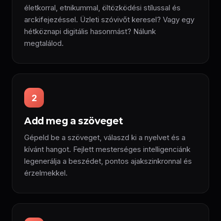
életkorral, etnikummal, öltözködési stílussal és
arckifejezéssel. Üzleti szóvivőt keresel? Vagy egy
hétköznapi digitális hasonmást? Nálunk
megtalálod.
2
Add meg a szöveget
Gépeld be a szöveget, válaszd ki a nyelvet és a
kívánt hangot. Fejlett mesterséges intelligenciánk
legenerálja a beszédet, pontos ajakszinkronnal és
érzelmekkel.