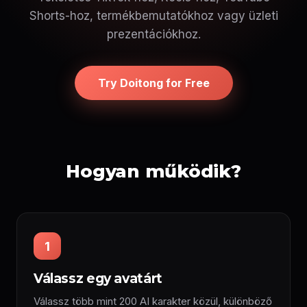
Shorts-hoz, termékbemutatókhoz vagy üzleti
prezentációkhoz.
Try Doitong for Free
Hogyan működik?
1
Válassz egy avatárt
Válassz több mint 200 AI karakter közül, különböző