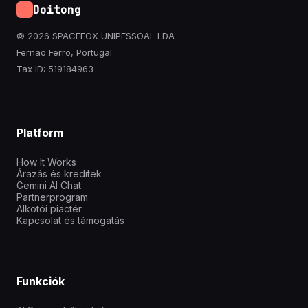
Doitong
© 2026 SPACEFOX UNIPESSOAL LDA
Fernao Ferro, Portugal
Tax ID: 519184963
Platform
How It Works
Árazás és kreditek
Gemini AI Chat
Partnerprogram
Alkotói piactér
Kapcsolat és támogatás
Funkciók