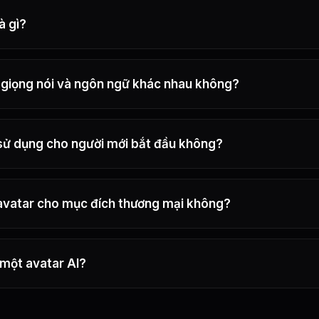
à gì?
c giọng nói và ngôn ngữ khác nhau không?
sử dụng cho người mới bắt đầu không?
 avatar cho mục đích thương mại không?
 một avatar AI?