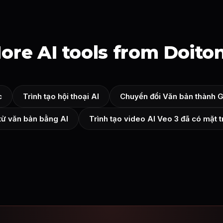
ore AI tools from Doito
c
Trình tạo hội thoại AI
Chuyển đổi Văn bản thành G
từ văn bản bằng AI
Trình tạo video AI Veo 3 đã có mặt 