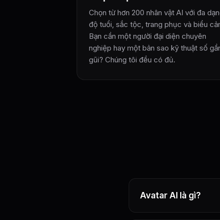
Chọn từ hơn 200 nhân vật AI với đa dạ
độ tuổi, sắc tộc, trang phục và biểu cả
Bạn cần một người đại diện chuyên
nghiệp hay một bản sao kỹ thuật số gầ
gũi? Chúng tôi đều có đủ.
Avatar AI là gì?