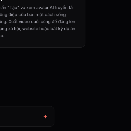
hấn "Tạo" và xem avatar AI truyền tải
hông điệp của bạn một cách sống
ộng. Xuất video cuối cùng để đăng lên
ạng xã hội, website hoặc bất kỳ dự án
ào.