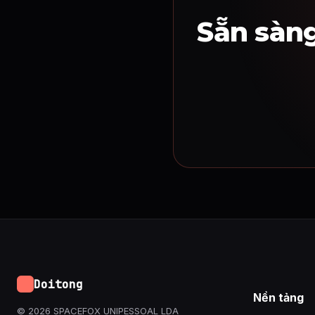
Sẵn sàng
Doitong
Nền tảng
© 2026 SPACEFOX UNIPESSOAL LDA