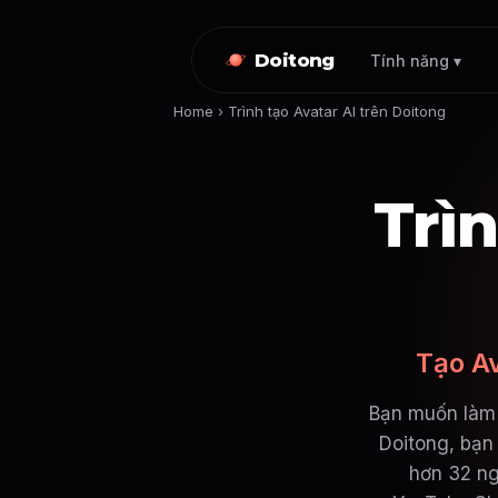
Doitong
Tính năng ▾
Home
›
Trình tạo Avatar AI trên Doitong
Trìn
Tạo Av
Bạn muốn làm 
Doitong, bạn
hơn 32 ng