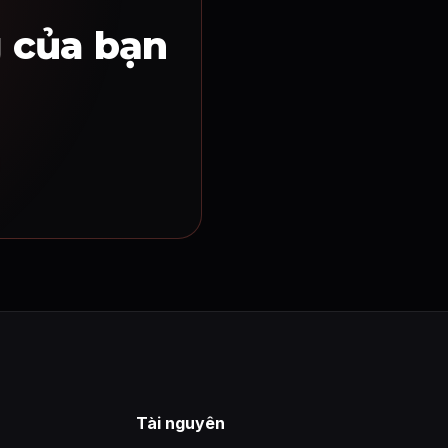
g của bạn
Tài nguyên