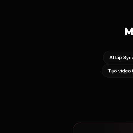
M
AI Lip Syn
Tạo video 