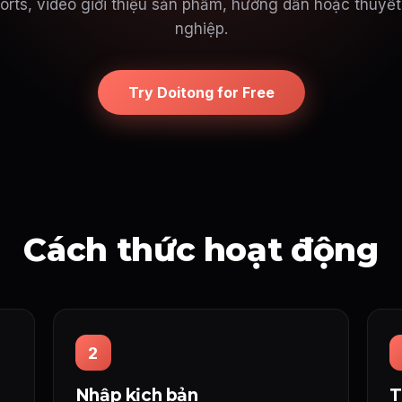
rts, video giới thiệu sản phẩm, hướng dẫn hoặc thuyết
nghiệp.
Try Doitong for Free
Cách thức hoạt động
2
Nhập kịch bản
T