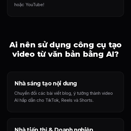
hoặc YouTube!
Ai nên sử dụng công cụ tạo
video từ văn bản bằng AI?
Nhà sáng tạo nội dung
Chuyển đổi các bài viết blog, ý tưởng thành video
AI hấp dẫn cho TikTok, Reels và Shorts.
Nhà tiếp thị & Doanh nghiệp