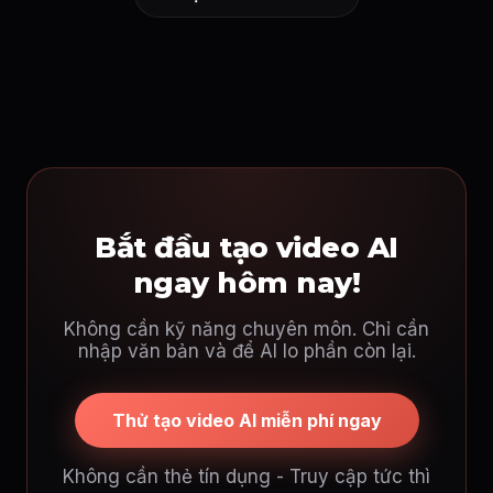
Bắt đầu tạo video AI
ngay hôm nay!
Không cần kỹ năng chuyên môn. Chỉ cần
nhập văn bản và để AI lo phần còn lại.
Thử tạo video AI miễn phí ngay
Không cần thẻ tín dụng - Truy cập tức thì