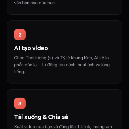
văn bản nào của bạn.
2
AI tạo video
Chọn Thời lượng (s) và Tỷ lệ khung hình, AI sẽ lo
phần còn lại – tự động tạo cảnh, hoạt ảnh và lồng
tiếng.
3
Tải xuống & Chia sẻ
Xuất video của bạn và đăng lên TikTok, Instagram