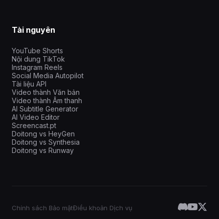
Tài nguyên
YouTube Shorts
Nội dung TikTok
Instagram Reels
Social Media Autopilot
Tài liệu API
Video thành Văn bản
Video thành Âm thanh
AI Subtitle Generator
AI Video Editor
Screencast.pt
Doitong vs HeyGen
Doitong vs Synthesia
Doitong vs Runway
Chính sách Bảo mật
Điều khoản Dịch vụ