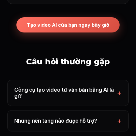
Tạo video AI của bạn ngay bây giờ
Câu hỏi thường gặp
Công cụ tạo video từ văn bản bằng AI là
gì?
Những nền tảng nào được hỗ trợ?