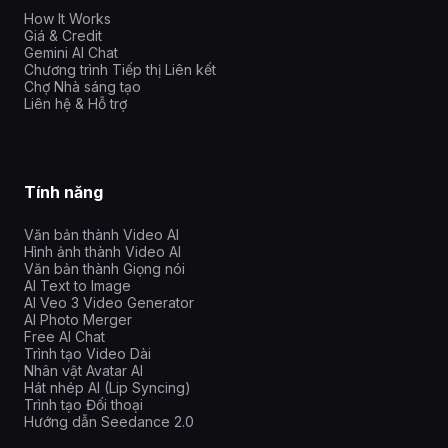
How It Works
Giá & Credit
Gemini AI Chat
Chương trình Tiếp thị Liên kết
Chợ Nhà sáng tạo
Liên hệ & Hỗ trợ
Tính năng
Văn bản thành Video AI
Hình ảnh thành Video AI
Văn bản thành Giọng nói
AI Text to Image
AI Veo 3 Video Generator
AI Photo Merger
Free AI Chat
Trình tạo Video Dài
Nhân vật Avatar AI
Hát nhép AI (Lip Syncing)
Trình tạo Đối thoại
Hướng dẫn Seedance 2.0