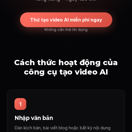
Thử tạo video AI miễn phí ngay
Không cần thẻ tín dụng
Cách thức hoạt động của
công cụ tạo video AI
1
Nhập văn bản
Dán kịch bản, bài viết blog hoặc bất kỳ nội dung