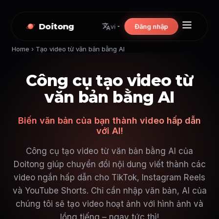
Doitong
Đăng nhập
vi
Home
›
Tạo video từ văn bản bằng AI
Công cụ tạo video từ
văn bản bằng AI
Biến văn bản của bạn thành video hấp dẫn
với AI!
Công cụ tạo video từ văn bản bằng AI của
Doitong giúp chuyển đổi nội dung viết thành các
video ngắn hấp dẫn cho TikTok, Instagram Reels
và YouTube Shorts. Chỉ cần nhập văn bản, AI của
chúng tôi sẽ tạo video hoạt ảnh với hình ảnh và
lồng tiếng – ngay tức thì!