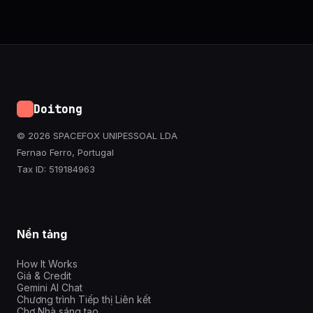
Doitong
© 2026 SPACEFOX UNIPESSOAL LDA
Fernao Ferro, Portugal
Tax ID: 519184963
Nền tảng
How It Works
Giá & Credit
Gemini AI Chat
Chương trình Tiếp thị Liên kết
Chợ Nhà sáng tạo