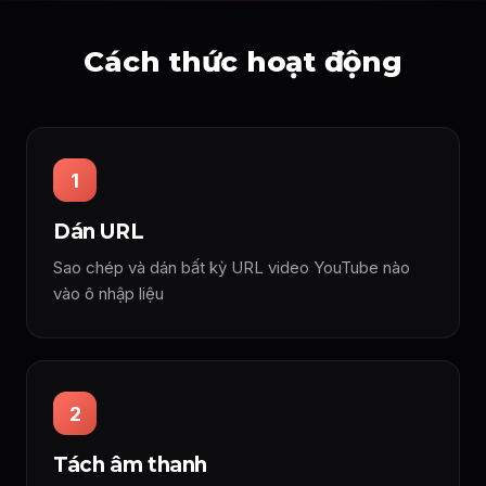
Cách thức hoạt động
1
Dán URL
Sao chép và dán bất kỳ URL video YouTube nào
vào ô nhập liệu
2
Tách âm thanh