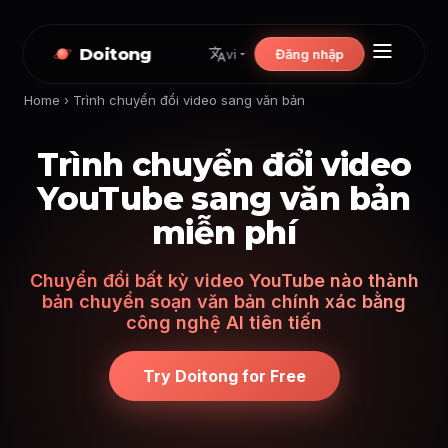
Doitong
Đăng nhập
vi
Home
›
Trình chuyển đổi video sang văn bản
Trình chuyển đổi video
YouTube sang văn bản
miễn phí
Chuyển đổi bất kỳ video YouTube nào thành
bản chuyển soạn văn bản chính xác bằng
công nghệ AI tiên tiến
Try Doitong for Free