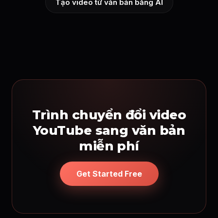
Tạo video từ văn bản bằng AI
Trình chuyển đổi video
YouTube sang văn bản
miễn phí
Get Started Free