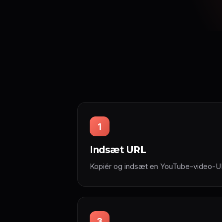
1
Indsæt URL
Kopiér og indsæt en YouTube-video-UR
3