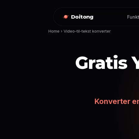
Doitong
Funkt
Home
›
Video-til-tekst konverter
Gratis 
Konverter e