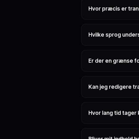
Hvor præcis er tra
Hvilke sprog under
Er der en grænse for
Kan jeg redigere t
Hvor lang tid tager