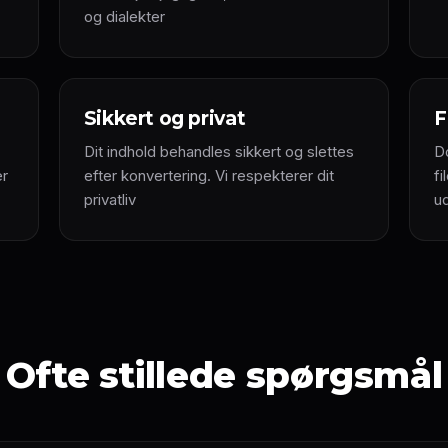
og dialekter
Sikkert og privat
F
Dit indhold behandles sikkert og slettes
D
er
efter konvertering. Vi respekterer dit
fi
privatliv
u
Ofte stillede spørgsmål