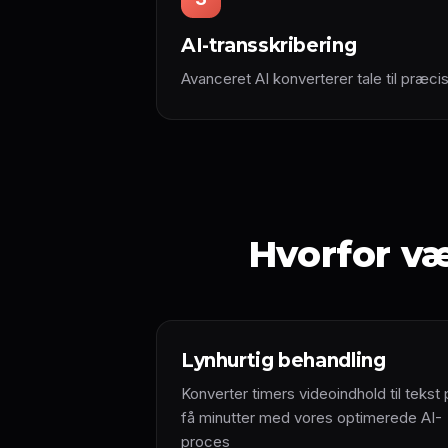
AI-transskribering
Avanceret AI konverterer tale til præcis
Hvorfor væ
Lynhurtig behandling
Konverter timers videoindhold til tekst 
få minutter med vores optimerede AI-
proces