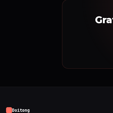
Gra
Doitong