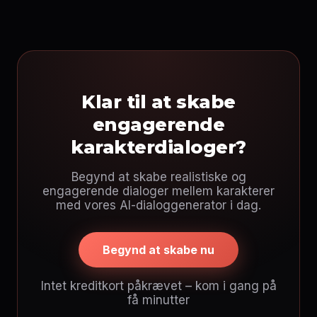
Klar til at skabe
engagerende
karakterdialoger?
Begynd at skabe realistiske og
engagerende dialoger mellem karakterer
med vores AI-dialoggenerator i dag.
Begynd at skabe nu
Intet kreditkort påkrævet – kom i gang på
få minutter