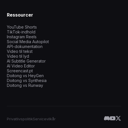
Ressourcer
YouTube Shorts
TikTok-indhold
Instagram Reels
Social Media Autopilot
API-dokumentation
Video til tekst
Video til lyd
AI Subtitle Generator
AI Video Editor
Screencast.pt
Doitong vs HeyGen
Doitong vs Synthesia
Doitong vs Runway
Privatlivspolitik
Servicevilkår