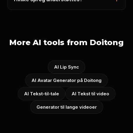
More AI tools from Doitong
AI Lip Sync
AI Avatar Generator på Doitong
AI Tekst-til-tale
AI Tekst til video
Generator til lange videoer