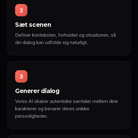
2
Sæt scenen
Definer konteksten, forholdet og situationen, så
din dialog kan udfolde sig naturligt.
3
Generer dialog
Vores AI skaber autentiske samtaler mellem dine
karakterer og bevarer deres unikke
personligheder.