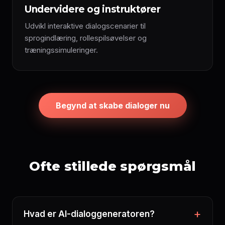
Undervidere og instruktører
Udvikl interaktive dialogscenarier til
sprogindlæring, rollespilsøvelser og
træningssimuleringer.
Begynd at skabe dialoger nu
Ofte stillede spørgsmål
Hvad er AI-dialoggeneratoren?