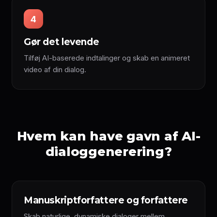
4
Gør det levende
Tilføj AI-baserede indtalinger og skab en animeret
video af din dialog.
Hvem kan have gavn af AI-
dialoggenerering?
Manuskriptforfattere og forfattere
Skab naturlige, dynamiske dialoger mellem