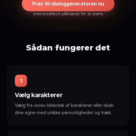
Prøv AI-dialoggeneratoren nu
Intet kreditkort påkrævet for at starte
Sådan fungerer det
1
Vælg karakterer
Vælg fra vores bibliotek af karakterer eller skab
dine egne med unikke personligheder og træk.