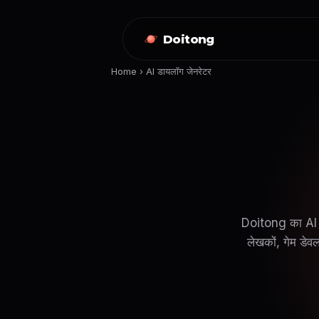
Doitong
Home
›
AI डायलॉग जेनरेटर
Doitong का AI ड
लेखकों, गेम डेवल