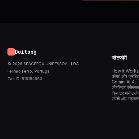
Doitong
प्लेटफॉर्म
© 2026 SPACEFOX UNIPESSOAL LDA
How It Works
Fernao Ferro, Portugal
कीमतें और क्रेडि
Tax ID: 519184963
Gemini AI चैट
एफिलिएट प्रोग्राम
क्रिएटर मार्केटप्ले
संपर्क और सहायत