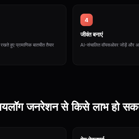
4
जीवंत बनाएं
ए रखते हुए प्रामाणिक बातचीत तैयार
AI-संचालित वॉयसओवर जोड़ें और अप
ायलॉग जनरेशन से किसे लाभ हो सकत