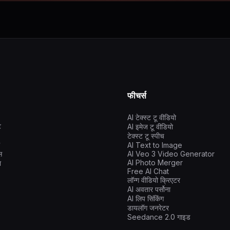
फीचर्स
AI टेक्स्ट टू वीडियो
ट
AI इमेज टू वीडियो
टेक्स्ट टू स्पीच
AI Text to Image
स
AI Veo 3 Video Generator
AI Photo Merger
ा
Free AI Chat
लॉन्ग वीडियो क्रिएटर
AI अवतार पर्सोना
AI लिप सिंकिंग
डायलॉग जनरेटर
Seedance 2.0 गाइड