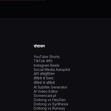
संसाधन
YouTube Shorts
TikTok कंटेंट
Instagram Reels
Social Media Autopilot
API डॉक्यूमेंटेशन
वीडियो से टेक्स्ट
वीडियो से ऑडियो
AI Subtitle Generator
AI Video Editor
Screencast.pt
Doitong vs HeyGen
Doitong vs Synthesia
Doitong vs Runway