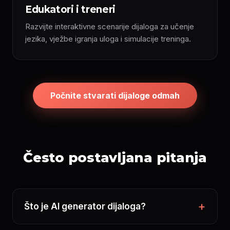
Edukatori i treneri
Razvijte interaktivne scenarije dijaloga za učenje
jezika, vježbe igranja uloga i simulacije treninga.
Počnite stvarati dijaloge odmah
Često postavljana pitanja
Što je AI generator dijaloga?