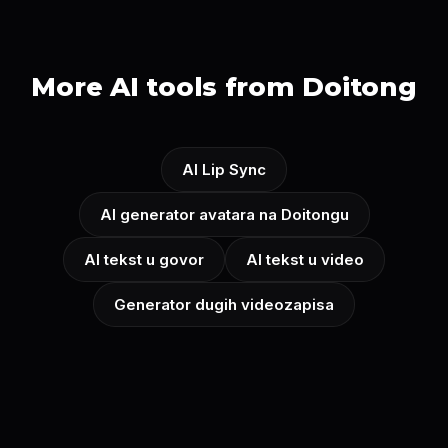
More AI tools from Doitong
AI Lip Sync
AI generator avatara na Doitongu
AI tekst u govor
AI tekst u video
Generator dugih videozapisa