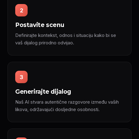
2
Postavite scenu
Definirajte kontekst, odnos i situaciju kako bi se
vaš dijalog prirodno odvijao.
3
Generirajte dijalog
Naš AI stvara autentične razgovore između vaših
likova, održavajući dosljedne osobnosti.