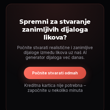
Spremni za stvaranje
zanimljivih dijaloga
likova?
Počnite stvarati realistične i zanimljive
dijaloge između likova uz naš AI
generator dijaloga već danas.
Počnite stvarati odmah
Kreditna kartica nije potrebna –
započnite u nekoliko minuta