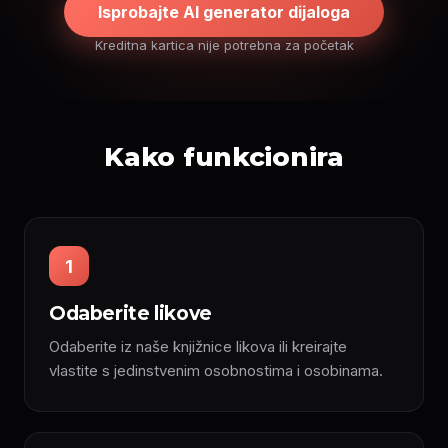
Isprobajte AI generator dijaloga
Kreditna kartica nije potrebna za početak
Kako funkcionira
1
Odaberite likove
Odaberite iz naše knjižnice likova ili kreirajte
vlastite s jedinstvenim osobnostima i osobinama.