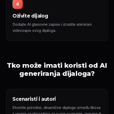
4
Oživite dijalog
Dodajte AI glasovne zapise i izradite animirani
videozapis svog dijaloga.
Tko može imati koristi od AI
generiranja dijaloga?
Scenaristi i autori
Stvorite prirodne, dinamične dijaloge između likova
s jasnim osobnostima za svoje scenarije, romane ili