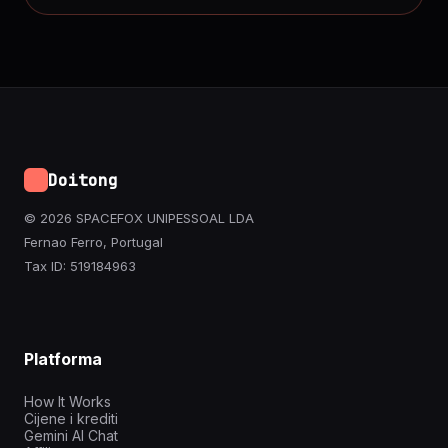
Doitong
© 2026 SPACEFOX UNIPESSOAL LDA
Fernao Ferro, Portugal
Tax ID: 519184963
Platforma
How It Works
Cijene i krediti
Gemini AI Chat