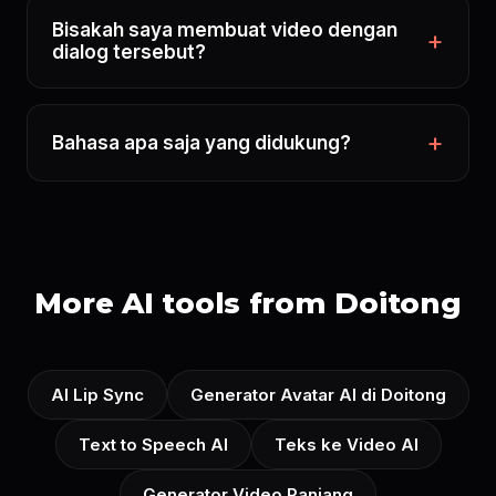
Bisakah saya membuat video dengan
dialog tersebut?
Bahasa apa saja yang didukung?
More AI tools from Doitong
AI Lip Sync
Generator Avatar AI di Doitong
Text to Speech AI
Teks ke Video AI
Generator Video Panjang