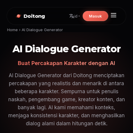
Doitong
Masuk
id
Home
›
AI Dialogue Generator
AI Dialogue Generator
Buat Percakapan Karakter dengan AI
AI Dialogue Generator dari Doitong menciptakan
percakapan yang realistis dan menarik di antara
beberapa karakter. Sempurna untuk penulis
naskah, pengembang game, kreator konten, dan
banyak lagi. AI kami memahami konteks,
menjaga konsistensi karakter, dan menghasilkan
dialog alami dalam hitungan detik.