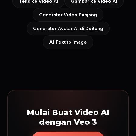
Teks ke Video AI
Gambar ke Video AI
Generator Video Panjang
Generator Avatar AI di Doitong
AI Text to Image
Mulai Buat Video AI
dengan Veo 3