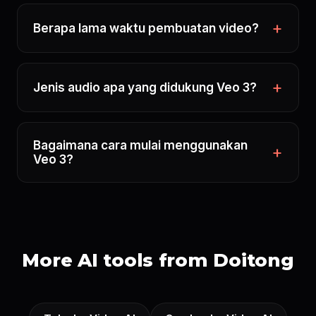
Berapa lama waktu pembuatan video?
Jenis audio apa yang didukung Veo 3?
Bagaimana cara mulai menggunakan
Veo 3?
More AI tools from Doitong