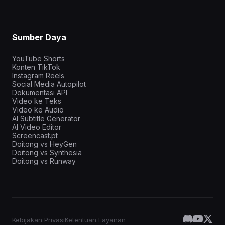
Sumber Daya
YouTube Shorts
Konten TikTok
Instagram Reels
Social Media Autopilot
Dokumentasi API
Video ke Teks
Video ke Audio
AI Subtitle Generator
AI Video Editor
Screencast.pt
Doitong vs HeyGen
Doitong vs Synthesia
Doitong vs Runway
Kebijakan Privasi
Ketentuan Layanan