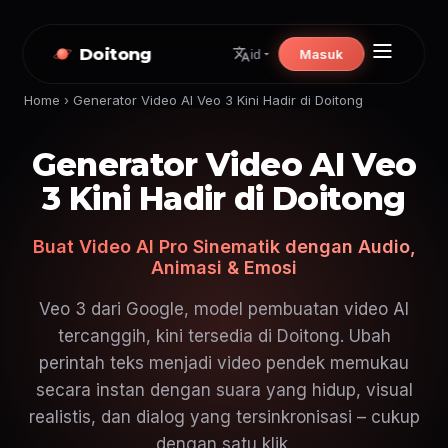
Doitong
Masuk
id
Home
›
Generator Video AI Veo 3 Kini Hadir di Doitong
Generator Video AI Veo
3 Kini Hadir di Doitong
Buat Video AI Pro Sinematik dengan Audio,
Animasi & Emosi
Veo 3 dari Google, model pembuatan video AI
tercanggih, kini tersedia di Doitong. Ubah
perintah teks menjadi video pendek memukau
secara instan dengan suara yang hidup, visual
realistis, dan dialog yang tersinkronisasi – cukup
dengan satu klik.