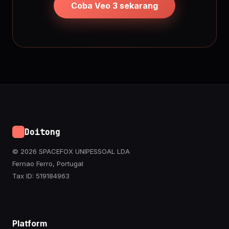
Coba Veo 3 sekarang
Doitong
© 2026 SPACEFOX UNIPESSOAL LDA
Fernao Ferro, Portugal
Tax ID: 519184963
Platform