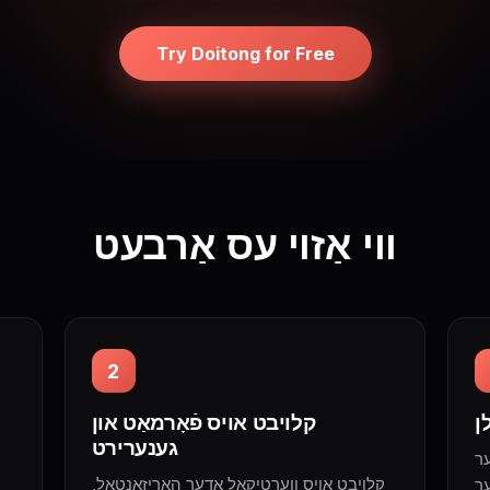
Try Doitong for Free
ווי אַזוי עס אַרבעט
2
ן
קלויבט אויס פֿאָרמאַט און
גענערירט
ער
קלויבט אויס ווערטיקאַל אָדער האָריזאָנטאַל,
ער