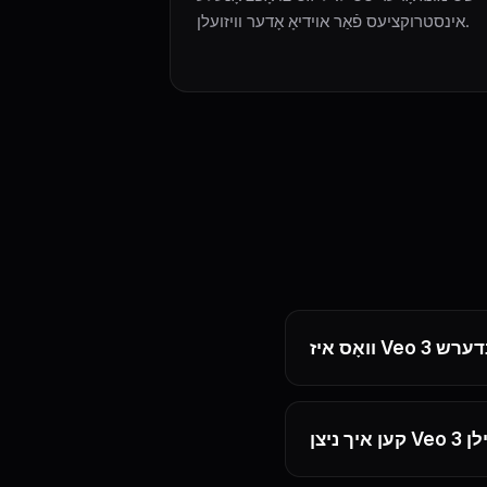
אינסטרוקציעס פֿאַר אוידיאָ אָדער וויזועלן.