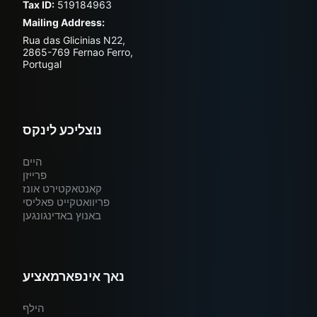
Tax ID:
519184963
Mailing Address:
Rua das Glicinias N22,
2865-769 Fernao Ferro,
Portugal
נוצליכע לינקס
היים
פרייזן
קאנטאקטירט אונז
פריוואטקייט פאליסי
באנוץ באדינגונגען
נאך אינפארמאציע
הילף