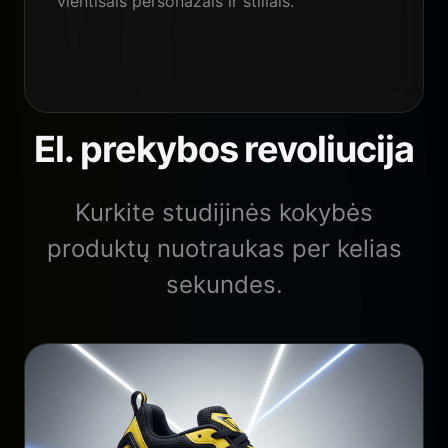
vientisais personažais ir stiliais.
El. prekybos revoliucija
Kurkite studijinės kokybės
produktų nuotraukas per kelias
sekundes.