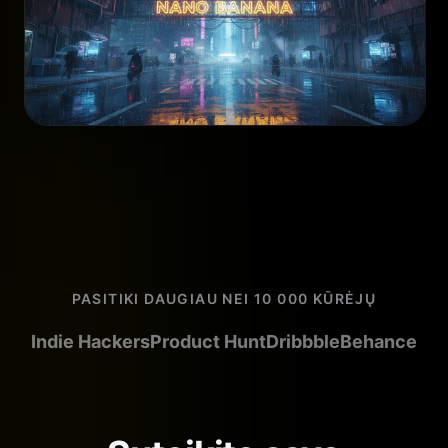
PASITIKI DAUGIAU NEI 10 000 KŪRĖJŲ
Indie Hackers
Product Hunt
Dribbble
Behance