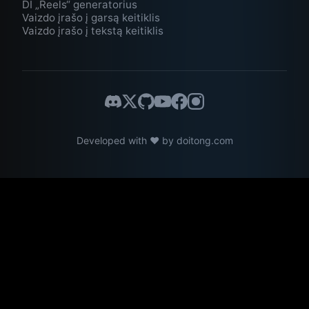
DI „Reels“ generatorius
Vaizdo įrašo į garsą keitiklis
Vaizdo įrašo į tekstą keitiklis
Developed with ❤️ by
doitong.com