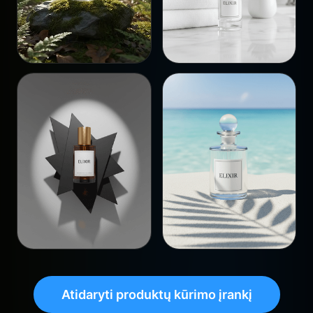
Atidaryti produktų kūrimo įrankį