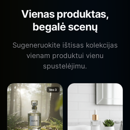
Vienas produktas,
begalė scenų
Sugeneruokite ištisas kolekcijas
vienam produktui vienu
spustelėjimu.
Veo 3