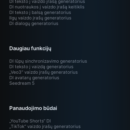
DI teksto į vaizdo įrašą generatorius
DI nuotraukos į vaizdo įrašą keitiklis
DI teksto į balsą generatorius
Ilgų vaizdo įrašų generatorius
DI dialogų generatorius
Daugiau funkcijų
DI lūpų sinchronizavimo generatorius
DI teksto į vaizdą generatorius
„Veo3“ vaizdo įrašų generatorius
DI avatarų generatorius
Seedream 5
Panaudojimo būdai
„YouTube Shorts“ DI
„TikTok“ vaizdo įrašų generatorius