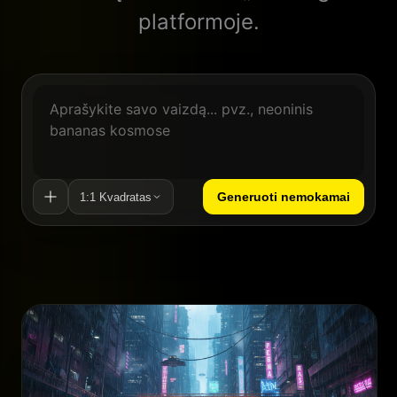
platformoje.
Generuoti nemokamai
1:1 Kvadratas