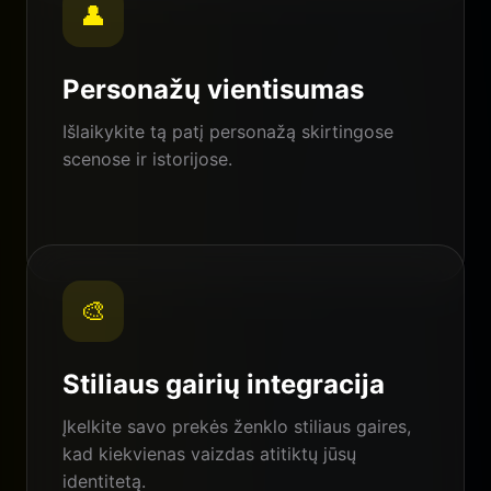
👤
Personažų vientisumas
Išlaikykite tą patį personažą skirtingose
scenose ir istorijose.
🎨
Stiliaus gairių integracija
Įkelkite savo prekės ženklo stiliaus gaires,
kad kiekvienas vaizdas atitiktų jūsų
identitetą.