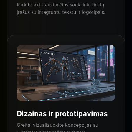
Kurkite akį traukiančius socialinių tinklų
įrašus su integruotu tekstu ir logotipais.
Dizainas ir prototipavimas
Greitai vizualizuokite koncepcijas su