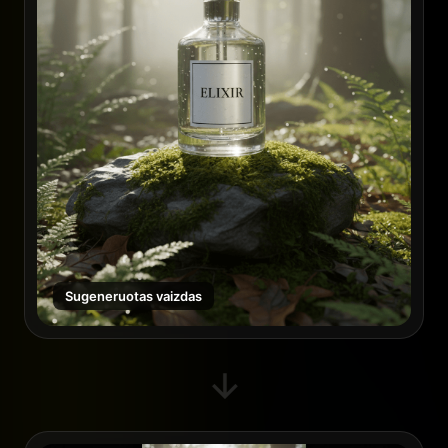
Sugeneruotas vaizdas