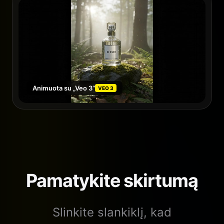
Animuota su „Veo 3“
VEO 3
Pamatykite skirtumą
Slinkite slankiklį, kad