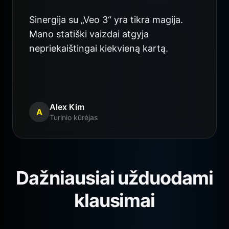
Sinergija su „Veo 3“ yra tikra magija.
Mano statiški vaizdai atgyja
nepriekaištingai kiekvieną kartą.
Alex Kim
A
Turinio kūrėjas
Dažniausiai užduodami
klausimai