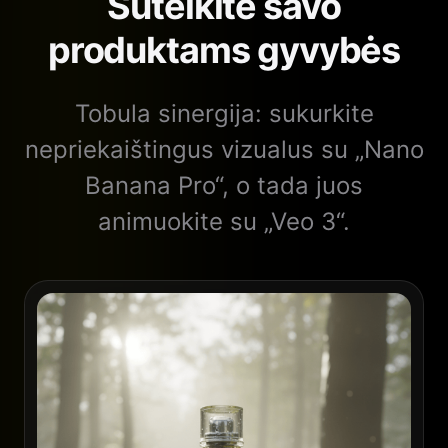
Suteikite savo
produktams gyvybės
Tobula sinergija: sukurkite
nepriekaištingus vizualus su „Nano
Banana Pro“, o tada juos
animuokite su „Veo 3“.