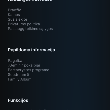
Pradžia
Kainos
Susisiekite
Privatumo politika
Paslaugų teikimo sąlygos
Papildoma informacija
Pagalba
„Gemini“ pokalbiai
Partnerystės programa
Seedream 5
Family Album
Funkcijos