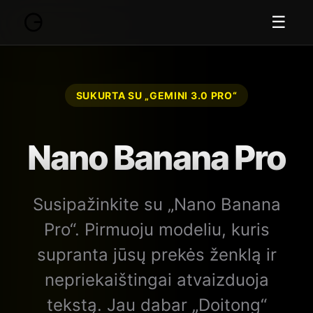
☰
SUKURTA SU „GEMINI 3.0 PRO“
Nano Banana Pro
Susipažinkite su „Nano Banana
Pro“. Pirmuoju modeliu, kuris
supranta jūsų prekės ženklą ir
nepriekaištingai atvaizduoja
tekstą. Jau dabar „Doitong“