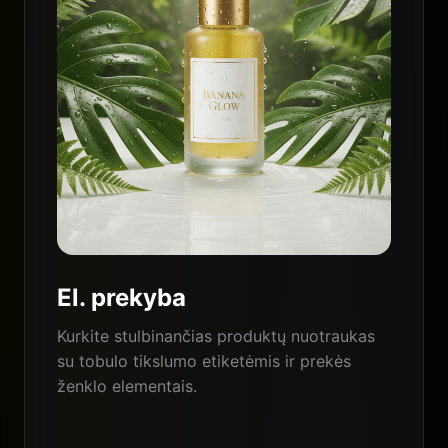
El. prekyba
Kurkite stulbinančias produktų nuotraukas
su tobulo tikslumo etiketėmis ir prekės
ženklo elementais.