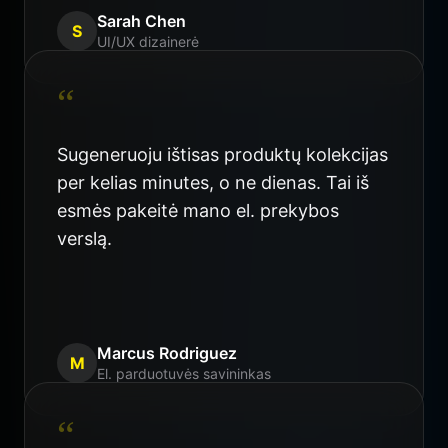
Sarah Chen
S
UI/UX dizainerė
“
Sugeneruoju ištisas produktų kolekcijas
per kelias minutes, o ne dienas. Tai iš
esmės pakeitė mano el. prekybos
verslą.
Marcus Rodriguez
M
El. parduotuvės savininkas
“