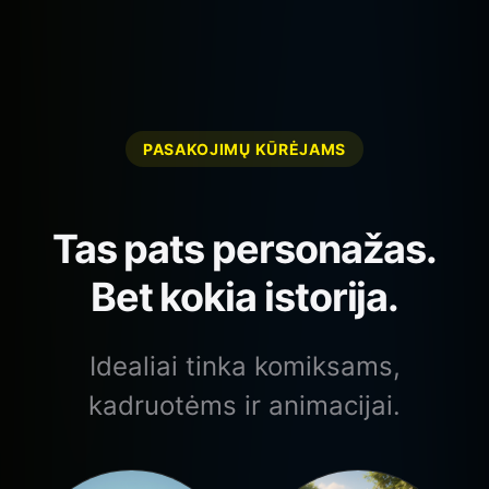
PASAKOJIMŲ KŪRĖJAMS
Tas pats personažas.
Bet kokia istorija.
Idealiai tinka komiksams,
kadruotėms ir animacijai.