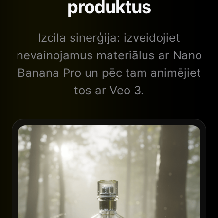
produktus
Izcila sinerģija: izveidojiet
nevainojamus materiālus ar Nano
Banana Pro un pēc tam animējiet
tos ar Veo 3.