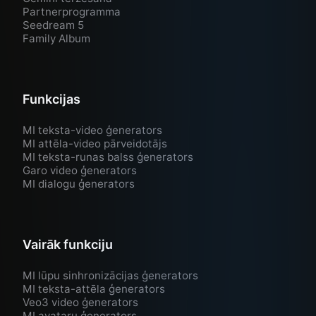
Partnerprogramma
Seedream 5
Family Album
Funkcijas
MI teksta-video ģenerators
MI attēla-video pārveidotājs
MI teksta-runas balss ģenerators
Garo video ģenerators
MI dialogu ģenerators
Vairāk funkciju
MI lūpu sinhronizācijas ģenerators
MI teksta-attēla ģenerators
Veo3 video ģenerators
MI avataru ģenerators