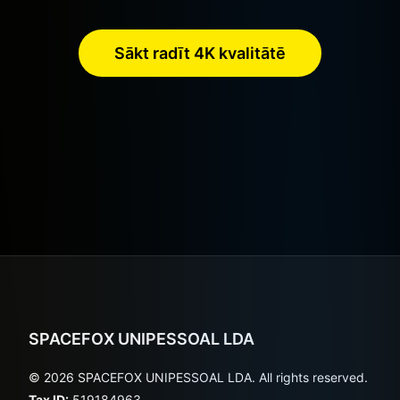
Sākt radīt 4K kvalitātē
SPACEFOX UNIPESSOAL LDA
© 2026 SPACEFOX UNIPESSOAL LDA. All rights reserved.
Tax ID:
519184963