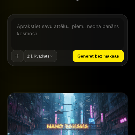
Ģenerēt bez maksas
1:1 Kvadrāts