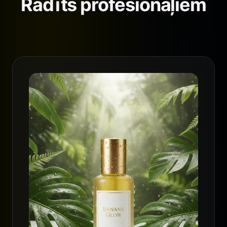
Radīts profesionāļiem