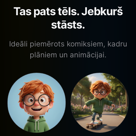
Tas pats tēls. Jebkurš
stāsts.
Ideāli piemērots komiksiem, kadru
plāniem un animācijai.