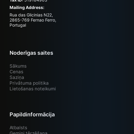
Mailing Address:
Rua das Glicinias N22,
2865-769 Fernao Ferro,
Portugal
Noderīgas saites
Sākums
Cenas
Saziņa
Privātuma politika
Lietošanas noteikumi
Papildinformācija
Atbalsts
Gemini tērzēšana