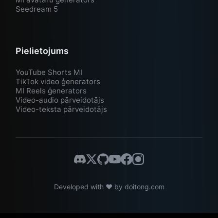
Seedream 5
Pielietojums
YouTube Shorts MI
TikTok video ģenerators
MI Reels ģenerators
Video-audio pārveidotājs
Video-teksta pārveidotājs
Developed with ❤️ by
doitong.com