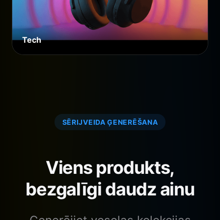
Tech
SĒRIJVEIDA ĢENERĒŠANA
Viens produkts,
bezgalīgi daudz ainu