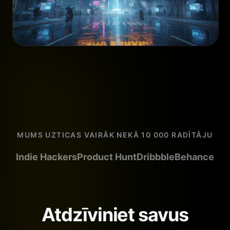
MUMS UZTICAS VAIRĀK NEKĀ 10 000 RADĪTĀJU
Indie Hackers
Product Hunt
Dribbble
Behance
Atdzīviniet savus