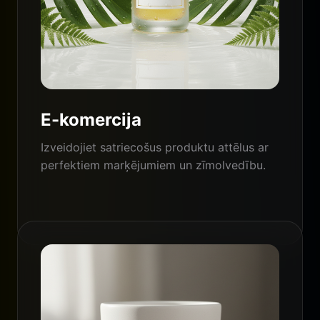
E-komercija
Izveidojiet satriecošus produktu attēlus ar
perfektiem marķējumiem un zīmolvedību.