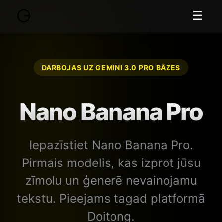
☰
DARBOJAS UZ GEMINI 3.0 PRO BĀZES
Nano Banana Pro
Iepazīstiet Nano Banana Pro.
Pirmais modelis, kas izprot jūsu
zīmolu un ģenerē nevainojamu
tekstu. Pieejams tagad platformā
Doitong.