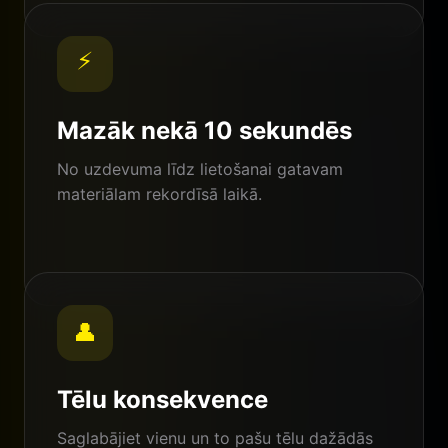
⚡
Mazāk nekā 10 sekundēs
No uzdevuma līdz lietošanai gatavam
materiālam rekordīsā laikā.
👤
Tēlu konsekvence
Saglabājiet vienu un to pašu tēlu dažādās