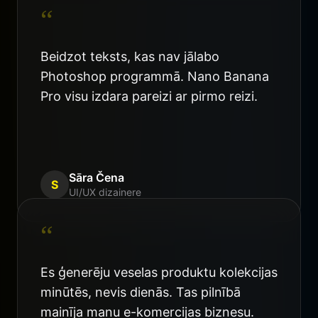
“
Beidzot teksts, kas nav jālabo
Photoshop programmā. Nano Banana
Pro visu izdara pareizi ar pirmo reizi.
Sāra Čena
S
UI/UX dizainere
“
Es ģenerēju veselas produktu kolekcijas
minūtēs, nevis dienās. Tas pilnībā
mainīja manu e-komercijas biznesu.