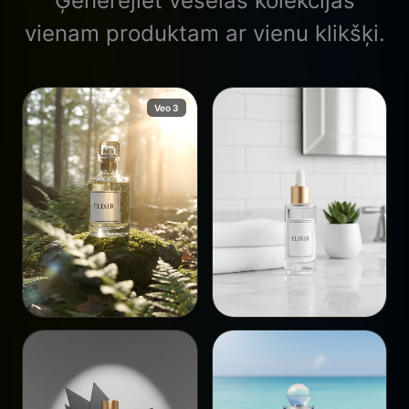
Ģenerējiet veselas kolekcijas
vienam produktam ar vienu klikšķi.
Veo 3