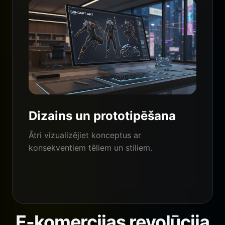
Dizains un prototipēšana
Ātri vizualizējiet konceptus ar
konsekventiem tēliem un stiliem.
E-komercijas revolūcija