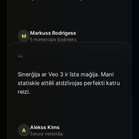
Markuss Rodrigess
M
E-komercijas īpašnieks
“
Sinerģija ar Veo 3 ir īsta maģija. Mani
statiskie attēli atdzīvojas perfekti katru
reizi.
Alekss Kims
A
Satura veidotājs