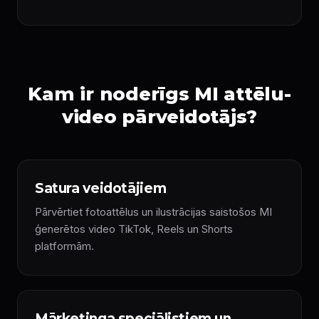
Kam ir noderīgs MI attēlu-
video pārveidotājs?
Satura veidotājiem
Pārvērtiet fotoattēlus un ilustrācijas saistošos MI
ģenerētos video TikTok, Reels un Shorts
platformām.
Mārketinga speciālistiem un