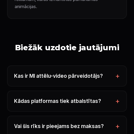
animācijas.
Biežāk uzdotie jautājumi
Kas ir MI attēlu-video pārveidotājs?
Kādas platformas tiek atbalstītas?
Vai šis rīks ir pieejams bez maksas?