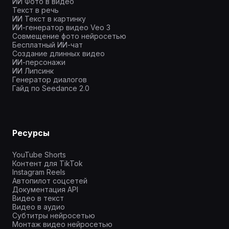
ИИ Фото в видео
Текст в речь
ИИ Текст в картинку
ИИ-генератор видео Veo 3
Совмещение фото нейросетью
Бесплатный ИИ-чат
Создание длинных видео
ИИ-персонажи
ИИ Липсинк
Генератор диалогов
Гайд по Seedance 2.0
Ресурсы
YouTube Shorts
Контент для TikTok
Instagram Reels
Автопилот соцсетей
Документация API
Видео в текст
Видео в аудио
Субтитры нейросетью
Монтаж видео нейросетью