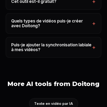
Cet outil est-il gratuit?
Quels types de vidéos puis-je créer
avec Doitong?
Puis-je ajouter la synchronisation labiale
à mes vidéos?
More AI tools from Doitong
Texte en vidéo par IA