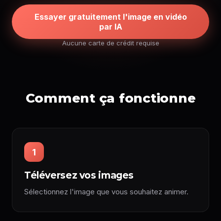
Essayer gratuitement l'image en vidéo
par IA
Aucune carte de crédit requise
Comment ça fonctionne
1
Téléversez vos images
Sélectionnez l'image que vous souhaitez animer.