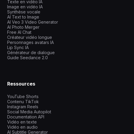
Texte en vidéo IA
Image en vidéo IA
Synthèse vocale
AI Text to Image
AI Veo 3 Video Generator
AI Photo Merger
Free AI Chat
Créateur vidéo longue
Personnages avatars IA
Lip Sync IA
Générateur de dialogue
Guide Seedance 2.0
Ressources
YouTube Shorts
Contenu TikTok
Instagram Reels
Social Media Autopilot
Documentation API
Vidéo en texte
Vidéo en audio
AI Subtitle Generator