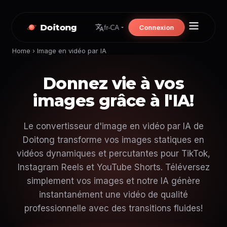
Doitong
Connexion
fr-CA
Home
›
Image en vidéo par IA
Donnez vie à vos
images grâce à l'IA!
Le convertisseur d'image en vidéo par IA de
Doitong transforme vos images statiques en
vidéos dynamiques et percutantes pour TikTok,
Instagram Reels et YouTube Shorts. Téléversez
simplement vos images et notre IA génère
instantanément une vidéo de qualité
professionnelle avec des transitions fluides!