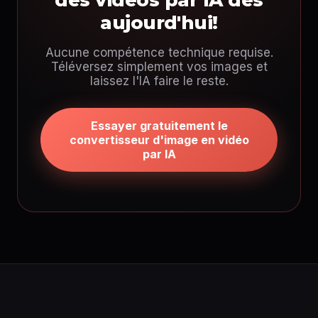
des vidéos par IA dès
aujourd'hui!
Aucune compétence technique requise.
Téléversez simplement vos images et
laissez l'IA faire le reste.
Essayer gratuitement le
convertisseur d'image en vidéo
par IA