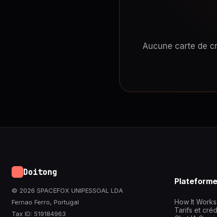
Aucune carte de cr
Doitong
Plateform
© 2026 SPACEFOX UNIPESSOAL LDA
How It Works
Fernao Ferro, Portugal
Tarifs et créd
Tax ID: 519184963