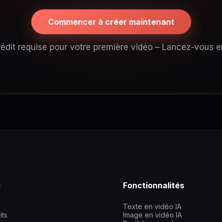
Commencer à créer maintenant
édit requise pour votre première vidéo – Lancez-vous 
e
Fonctionnalités
Texte en vidéo IA
its
Image en vidéo IA