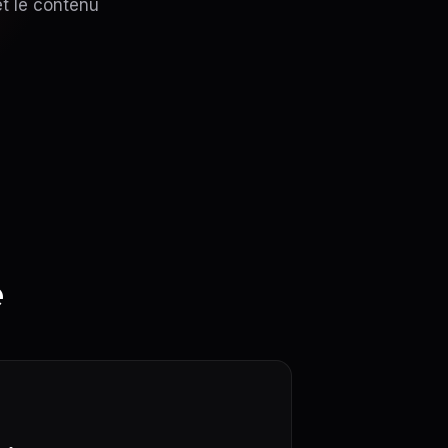
et le contenu
e