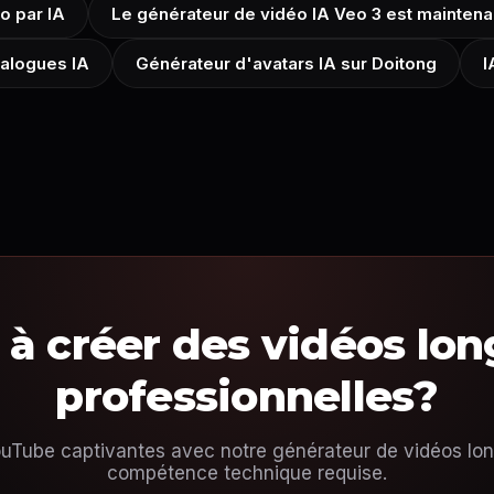
o par IA
Le générateur de vidéo IA Veo 3 est maintena
ialogues IA
Générateur d'avatars IA sur Doitong
I
 à créer des vidéos lo
professionnelles?
uTube captivantes avec notre générateur de vidéos lo
compétence technique requise.