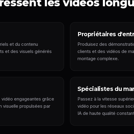
dressent les vidéos longu
Propriétaires d'ent
riels et du contenu
Produisez des démonstrati
pts et des visuels générés
clients et des vidéos de m
montage complexe.
Spécialistes du ma
s vidéo engageantes grâce
Passez à la vitesse supéri
on visuelle propulsées par
vidéo pour les réseaux soc
IA de haute qualité constan