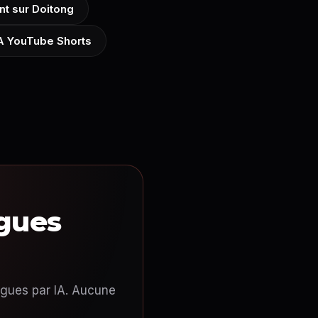
nt sur Doitong
A YouTube Shorts
ngues
ngues par IA. Aucune