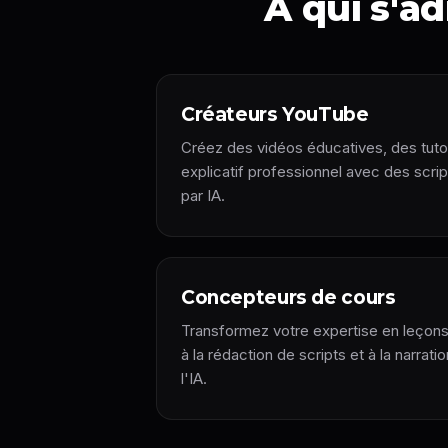
À qui s'a
Créateurs YouTube
Créez des vidéos éducatives, des tuto
explicatif professionnel avec des scri
par IA.
Concepteurs de cours
Transformez votre expertise en leçon
à la rédaction de scripts et à la narrati
l'IA.