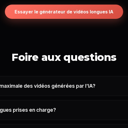
Essayer le générateur de vidéos longues IA
Foire aux questions
 maximale des vidéos générées par l'IA?
ngues prises en charge?