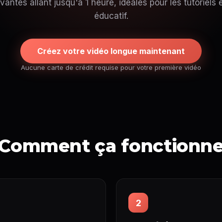
vantes allant jusqu'à 1 heure, idéales pour les tutoriels 
éducatif.
Créez votre vidéo longue maintenant
Aucune carte de crédit requise pour votre première vidéo
Comment ça fonctionn
2