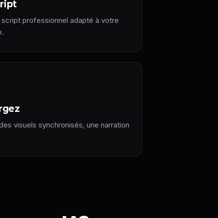
ript
script professionnel adapté à votre
e.
rgez
des visuels synchronisés, une narration