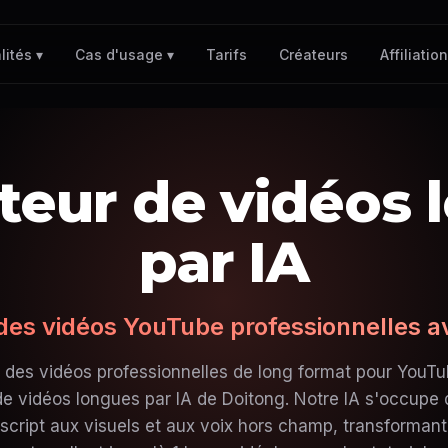
Tarifs
Créateurs
Affiliation
lités ▾
Cas d'usage ▾
teur de vidéos 
par IA
des vidéos YouTube professionnelles av
des vidéos professionnelles de long format pour YouTu
e vidéos longues par IA de Doitong. Notre IA s'occupe d
script aux visuels et aux voix hors champ, transforman