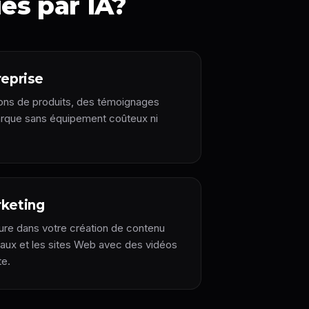
es par IA?
reprise
ons de produits, des témoignages
arque sans équipement coûteux ni
rketing
eure dans votre création de contenu
iaux et les sites Web avec des vidéos
te.