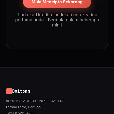
Mula Mencipta Sekarang
Tiada kad kredit diperlukan untuk video
pertama anda - Bermula dalam beberapa
minit
Doitong
© 2026 SPACEFOX UNIPESSOAL LDA
Fernao Ferro, Portugal
Tax ID: 519184963