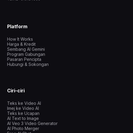
Platform
How It Works
Harga & Kredit
Sembang AI Gemini
Program Gabungan
Pasaran Pencipta
Hubungi & Sokongan
Ciri-ciri
Teks ke Video AI
Imej ke Video AI
Teks ke Ucapan
AI Text to Image
AI Veo 3 Video Generator
AI Photo Merger