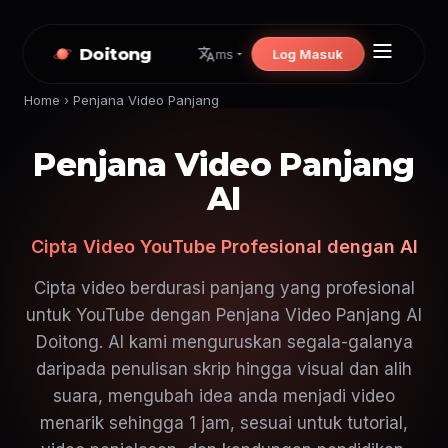
Doitong
Log Masuk
ms
Home
›
Penjana Video Panjang
Penjana Video Panjang
AI
Cipta Video YouTube Profesional dengan AI
Cipta video berdurasi panjang yang profesional
untuk YouTube dengan Penjana Video Panjang AI
Doitong. AI kami menguruskan segala-galanya
daripada penulisan skrip hingga visual dan alih
suara, mengubah idea anda menjadi video
menarik sehingga 1 jam, sesuai untuk tutorial,