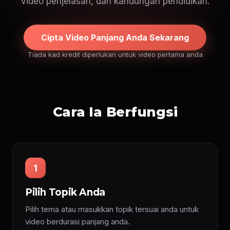
video penjelasan, dan kandungan pendidikan.
Cipta Video Panjang Anda Sekarang
Tiada kad kredit diperlukan untuk video pertama anda
Cara Ia Berfungsi
1
Pilih Topik Anda
Pilih tema atau masukkan topik tersuai anda untuk
video berdurasi panjang anda.