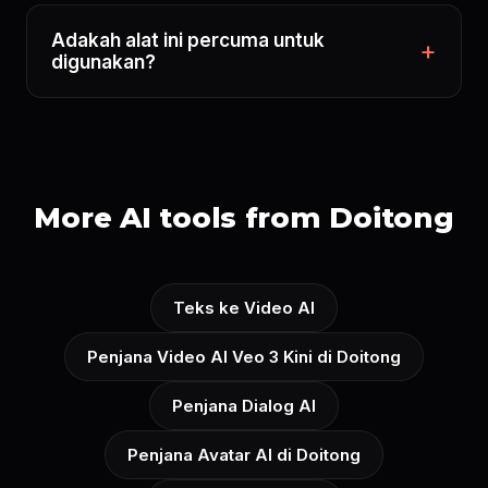
Adakah alat ini percuma untuk
digunakan?
More AI tools from Doitong
Teks ke Video AI
Penjana Video AI Veo 3 Kini di Doitong
Penjana Dialog AI
Penjana Avatar AI di Doitong