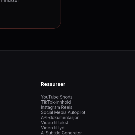
 minutter
Ressurser
YouTube Shorts
TikTok-innhold
Instagram Reels
Social Media Autopilot
API-dokumentasjon
Video til tekst
Video til lyd
AI Subtitle Generator