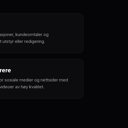
sjoner, kundeomtaler og
 utstyr eller redigering.
rere
or sosiale medier og nettsider med
ideoer av høy kvalitet.