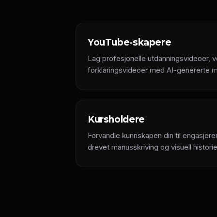
YouTube-skapere
Lag profesjonelle utdanningsvideoer, v
forklaringsvideoer med AI-genererte m
Kursholdere
Forvandle kunnskapen din til engasjer
drevet manusskriving og visuell historief