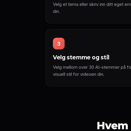
Velg et tema eller skriv inn ditt eget 
din.
3
Velg stemme og stil
Velg mellom over 30 AI-stemmer på for
visuell stil for videoen din.
Hvem h