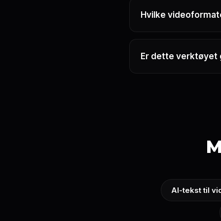
Hvilke videoformat
Er dette verktøyet 
M
AI-tekst til v