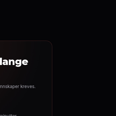
 lange
nnskaper kreves.