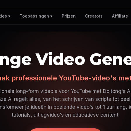
Prijzen
Creators
Affiliate
ies ▾
Toepassingen ▾
ange Video Gene
ak professionele YouTube-video's met
ionele long-form video's voor YouTube met Doitong's A
ze AI regelt alles, van het schrijven van scripts tot bee
nsformeer je ideeën in boeiende video's tot 1 uur lang, 
tutorials, uitlegvideo's en educatieve content.