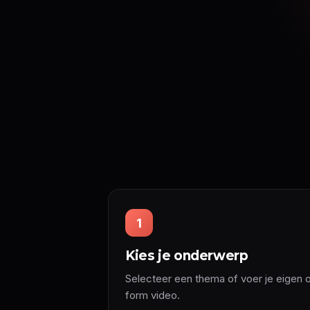
1
Kies je onderwerp
Selecteer een thema of voer je eigen o
form video.