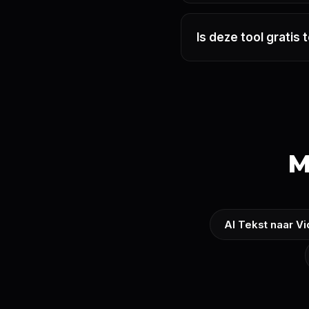
Is deze tool gratis
M
AI Tekst naar V