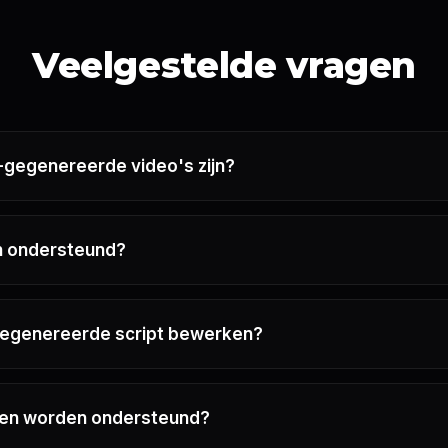
Veelgestelde vragen
-gegenereerde video's zijn?
n ondersteund?
 gegenereerde script bewerken?
en worden ondersteund?