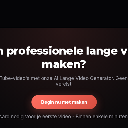
 professionele lange v
maken?
ube-video's met onze AI Lange Video Generator. Gee
vereist.
Begin nu met maken
card nodig voor je eerste video - Binnen enkele minuten