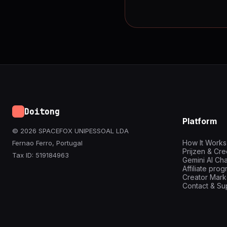
Doitong
Platform
© 2026 SPACEFOX UNIPESSOAL LDA
How It Works
Fernao Ferro, Portugal
Prijzen & Cre
Tax ID: 519184963
Gemini AI Cha
Affiliate pro
Creator Mark
Contact & Su