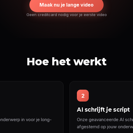
Maak nu je lange video
Geen creditcard nodig voor je eerste video
Hoe het werkt
2
AI schrijft je script
nderwerp in voor je long-
Onze geavanceerde AI schrij
afgestemd op jouw onderw