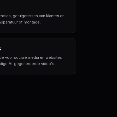
ties, getuigenissen van klanten en
apparatuur of montage.
s
tie voor sociale media en websites
dige AI-gegenereerde video's.