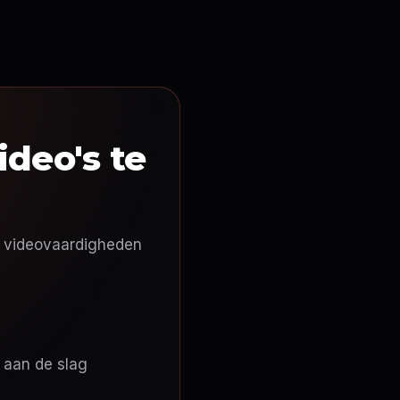
ideo's te
n videovaardigheden
 aan de slag