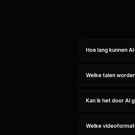
Hoe lang kunnen AI
Welke talen worde
Kan ik het door AI
Welke videoformat