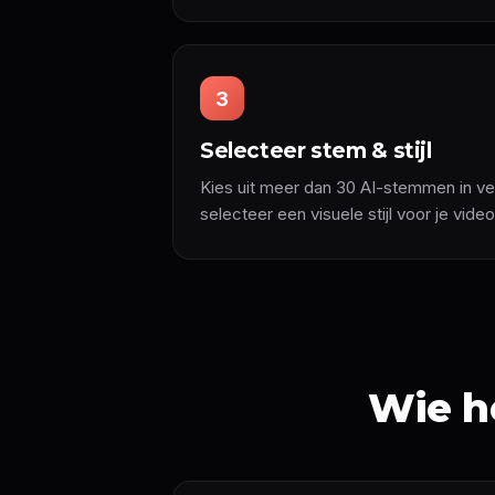
3
Selecteer stem & stijl
Kies uit meer dan 30 AI-stemmen in ver
selecteer een visuele stijl voor je video
Wie he