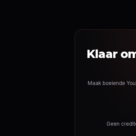
Klaar om
Maak boeiende YouT
Geen credit