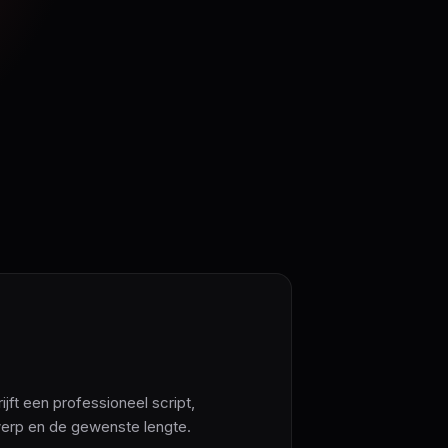
ft een professioneel script,
erp en de gewenste lengte.