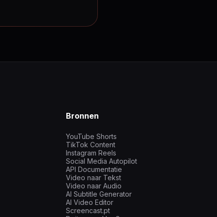
Bronnen
YouTube Shorts
TikTok Content
Instagram Reels
Social Media Autopilot
API Documentatie
Video naar Tekst
Video naar Audio
AI Subtitle Generator
AI Video Editor
Screencast.pt