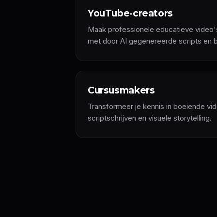
YouTube-creators
Maak professionele educatieve video's,
met door AI gegenereerde scripts en 
Cursusmakers
Transformeer je kennis in boeiende vi
scriptschrijven en visuele storytelling.