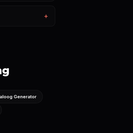
ng
ialoog Generator