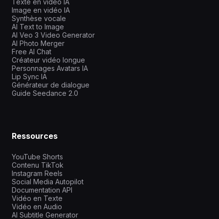
Texte en vidéo IA
Image en vidéo IA
Synthèse vocale
AI Text to Image
AI Veo 3 Video Generator
AI Photo Merger
Free AI Chat
Créateur vidéo longue
Personnages Avatars IA
Lip Sync IA
Générateur de dialogue
Guide Seedance 2.0
Ressources
YouTube Shorts
Contenu TikTok
Instagram Reels
Social Media Autopilot
Documentation API
Vidéo en Texte
Vidéo en Audio
AI Subtitle Generator