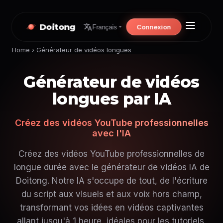
Doitong
Connexion
Français
Home
›
Générateur de vidéos longues
Générateur de vidéos
longues par IA
Créez des vidéos YouTube professionnelles
avec l'IA
Créez des vidéos YouTube professionnelles de
longue durée avec le générateur de vidéos IA de
Doitong. Notre IA s'occupe de tout, de l'écriture
du script aux visuels et aux voix hors champ,
transformant vos idées en vidéos captivantes
allant jusqu'à 1 heure, idéales pour les tutoriels,